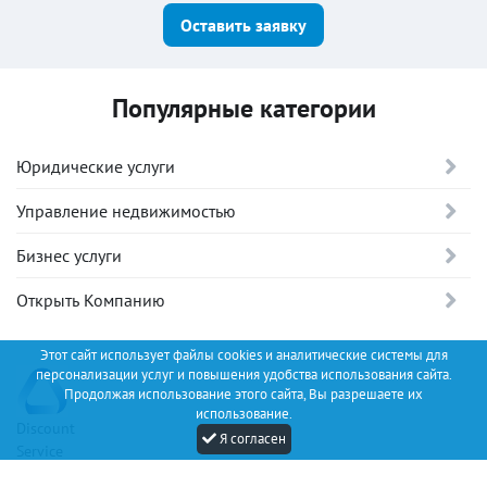
Оставить заявку
Популярные категории
Юридические услуги
Управление недвижимостью
Бизнес услуги
Открыть Компанию
Этот сайт использует файлы cookies и аналитические системы для
персонализации услуг и повышения удобства использования сайта.
Продолжая использование этого сайта, Вы разрешаете их
использование.
Discount
Я согласен
Service
+34 (67) 530 14 93