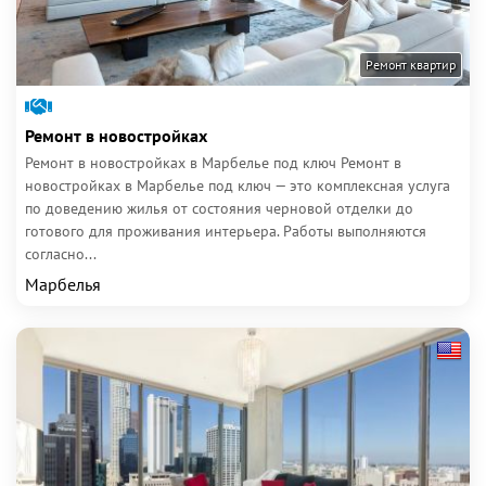
Ремонт квартир
Ремонт в новостройках
Ремонт в новостройках в Марбелье под ключ Ремонт в
новостройках в Марбелье под ключ — это комплексная услуга
по доведению жилья от состояния черновой отделки до
готового для проживания интерьера. Работы выполняются
согласно...
Марбелья