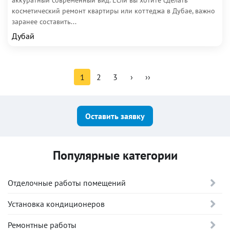
аккуратный современный вид. Если вы хотите сделать
косметический ремонт квартиры или коттеджа в Дубае, важно
заранее составить...
Дубай
1
2
3
›
››
Оставить заявку
Популярные категории
Отделочные работы помещений
Установка кондиционеров
Ремонтные работы