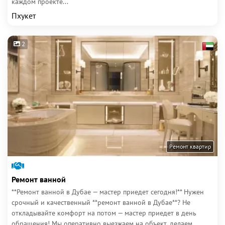
каждом проекте...
Пхукет
2
Ремонт квартир
Ремонт ванной
**Ремонт ванной в Дубае — мастер приедет сегодня!** Нужен
срочный и качественный **ремонт ванной в Дубае**? Не
откладывайте комфорт на потом — мастер приедет в день
обращения! Мы оперативно выезжаем на объект, делаем...