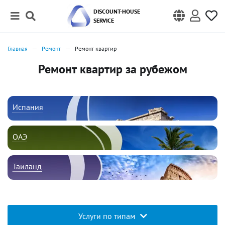
DISCOUNT-HOUSE
SERVICE
Главная
Ремонт
Ремонт квартир
Ремонт квартир за рубежом
Испания
ОАЭ
Таиланд
Услуги по типам