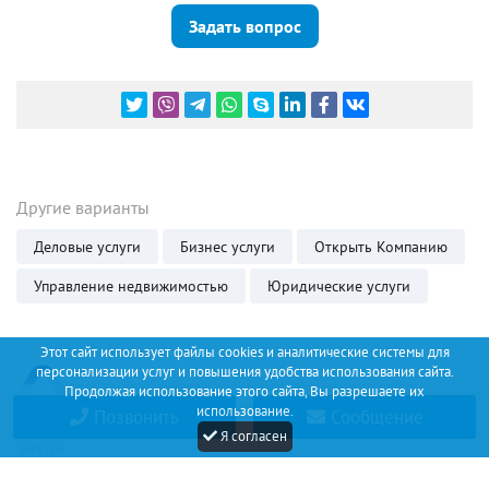
Задать вопрос
Другие варианты
Деловые услуги
Бизнес услуги
Открыть Компанию
Управление недвижимостью
Юридические услуги
Этот сайт использует файлы cookies и аналитические системы для
персонализации услуг и повышения удобства использования сайта.
Продолжая использование этого сайта, Вы разрешаете их
использование.
Позвонить
Сообщение
Discount
Я согласен
Service
+34 (67) 530 14 93