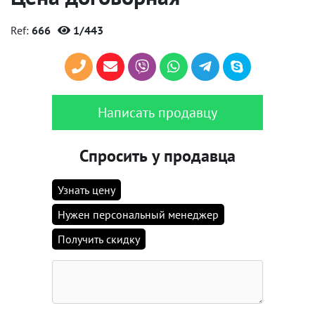
Ref:
666
1/443
Написать продавцу
Спросить у продавца
Узнать цену
Нужен персональный менеджер
Получить скидку