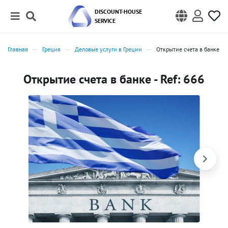
DISCOUNT-HOUSE
SERVICE
Главная
Греция
Деловые услуги в Греции
Открытие счета в банке
Открытие счета в банке - Ref: 666