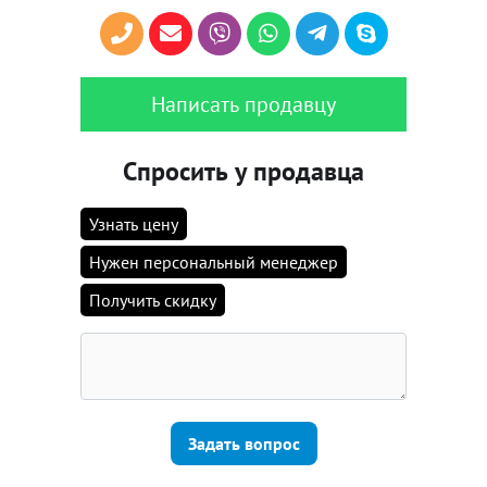
Написать продавцу
Спросить у продавца
Узнать цену
Нужен персональный менеджер
Получить скидку
Задать вопрос