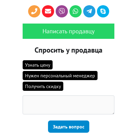
Написать продавцу
Спросить у продавца
Узнать цену
Нужен персональный менеджер
Получить скидку
Задать вопрос