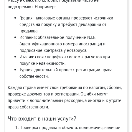
массу нюансов, о которых покупатели часто не
подозревают. Например:
Греция: налоговые органы проверяют источники
средств на покупку и требуют декларации от
продавца.
Испания: обязательное получение N.I.E.
(идентификационного номера иностранца) и
подписание контракта у нотариуса.
Италия: своя специфика системы расчетов при
покупке недвижимости.
Турция: длительный процесс регистрации права
собственности.
Каждая страна имеет свои требования по налогам, сборам,
проверке документов и регистрации. Ошибки могут
привести к дополнительным расходам, а иногда и к утрате
права собственности.
Что входит в наши услуги?
Проверка продавца и объекта: полномочия, наличие