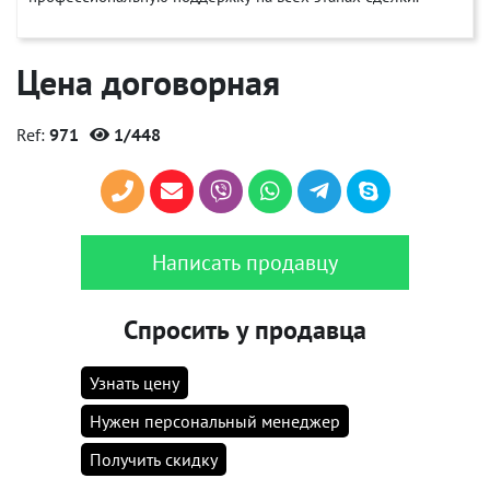
Цена договорная
Ref:
971
1/448
Написать продавцу
Спросить у продавца
Узнать цену
Нужен персональный менеджер
Получить скидку