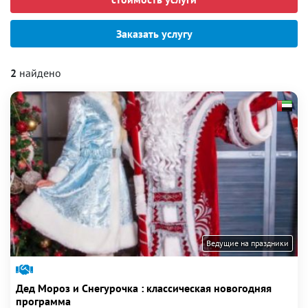
Заказать услугу
2
найдено
Ведущие на праздники
Дед Мороз и Снегурочка : классическая новогодняя
программа