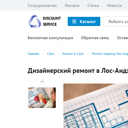
Сотрудничество
Реклама
Статьи
Новости
DISCOUNT
Каталог
SERVICE
Бесплатная консультация
Обратная связь
Остав
Главная
США
Ремонт в США
Ремонт квартир Лос-Ан
Дизайнерский ремонт в Лос-Андж