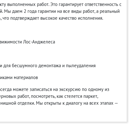
ту выполненных работ. Это гарантирует ответственность с
. Мы даем 2 года гарантии на все виды работ, а реальный
, что подтверждает высокое качество исполнения.
движимости Лос-Анджелеса
и для бесшумного демонтажа и пылеудаления
щиками материалов
сегда можете записаться на экскурсию по одному из
рновых работ, посмотреть, как стелется паркет,
инишной отделки. Мы открыты к диалогу на всех этапах —