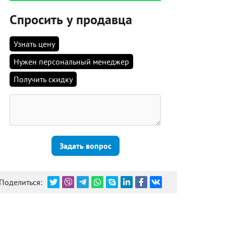
Спросить у продавца
Узнать цену
Нужен персональный менеджер
Получить скидку
Задать вопрос
Поделиться: