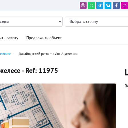
ить заявку
Предложить объект
джелесе
Дизайнерский ремонт в Лос-Анджелесе
елесе - Ref: 11975
R