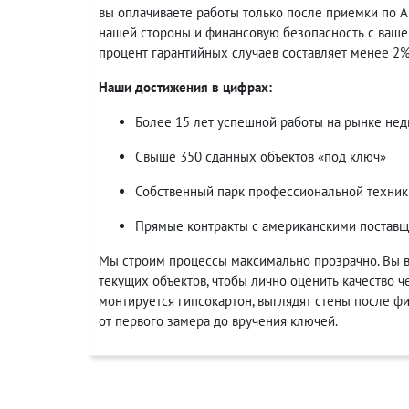
вы оплачиваете работы только после приемки по Ак
нашей стороны и финансовую безопасность с вашей
процент гарантийных случаев составляет менее 2%
Наши достижения в цифрах:
Более 15 лет успешной работы на рынке не
Свыше 350 сданных объектов «под ключ»
Собственный парк профессиональной техник
Прямые контракты с американскими постав
Мы строим процессы максимально прозрачно. Вы в
текущих объектов, чтобы лично оценить качество че
монтируется гипсокартон, выглядят стены после ф
от первого замера до вручения ключей.