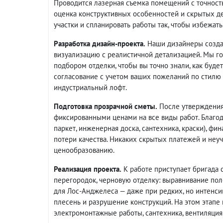
Проводится лазерная съемка помещений с точност
оценка конструктивных особенностей и скрытых де
участки и спланировать работы так, чтобы избежа
Разработка дизайн-проекта.
Наши дизайнеры созда
визуализацию с реалистичной детализацией. Мы г
подбором отделки, чтобы вы точно знали, как буде
согласование с учетом ваших пожеланий по стилю
индустриальный лофт.
Подготовка прозрачной сметы.
После утверждения
фиксированными ценами на все виды работ. Благод
паркет, инженерная доска, сантехника, краски), фи
потери качества. Никаких скрытых платежей и неу
ценообразованию.
Реализация проекта.
К работе приступает бригада
перегородок, черновую отделку: выравнивание поло
для Лос-Анджелеса — даже при редких, но интенси
плесень и разрушение конструкций. На этом этап
электромонтажные работы, сантехника, вентиляция