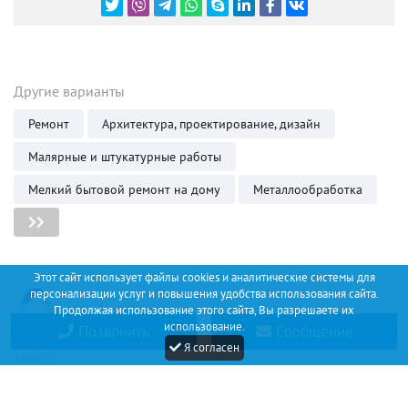
Другие варианты
Ремонт
Архитектура, проектирование, дизайн
Малярные и штукатурные работы
Мелкий бытовой ремонт на дому
Металлообработка
Этот сайт использует файлы cookies и аналитические системы для
персонализации услуг и повышения удобства использования сайта.
Продолжая использование этого сайта, Вы разрешаете их
использование.
Позвонить
Сообщение
Discount
Я согласен
Service
+34 (67) 530 14 93
Соглашение
О проекте