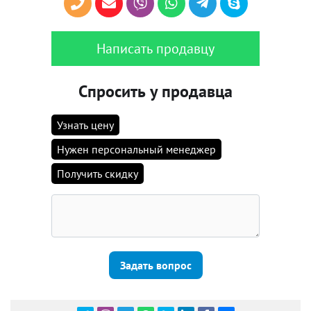
Написать продавцу
Спросить у продавца
Узнать цену
Нужен персональный менеджер
Получить скидку
Задать вопрос