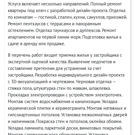
Услуга включает несколько направлений. Полный ремонт
квартиры под ключ с разработкой дизайн-проекта. Отделка
по комнатам — гостиной, спален, кухни, санузлов, прихожей.
Ремонт пентхаусов с террасами и панорамным
остеклением. Отделка таунхаусов и дуплексов. Ремонт
апартаментов на первой линии моря. Подготовка жилья к
сдаче в аренду или продаже.
В перечень работ входит приемка жилья у застройщика с
экспертной оценкой качества. Выявление недочетов и
составление претензии для устранения за счет
застройщика. Разработка индивидуального дизайн-проекта
с 3D-визуализацией и чертежами. Черновая отделка —
стяжка пола, штукатурка стен по маякам, шпаклевка.
Прокладка электропроводки с устройством электроточек.
Монтаж систем водоснабжения и канализации. Укладка
керамической плитки и керамогранита. Монтаж натяжных и
гипсокартонных потолков. Установка межкомнатных дверей
и наличников. Покраска стен и потолков, оклейка обоями.
Укладка ламината, паркетной доски, виниловых покрытий.
Монтаж сантехнического оборудования. Установка