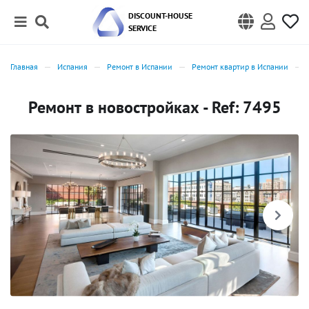
DISCOUNT-HOUSE
SERVICE
Главная
Испания
Ремонт в Испании
Ремонт квартир в Испании
Ремонт в новостройках - Ref: 7495