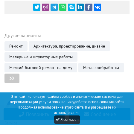
Другие варианты
Ремонт
Архитектура, проектирование, дизайн
Малярные и штукатурные работы
Мелкий бытовой ремонт на дому
Металлообработка
Этот сайт использует файлы cookies и аналитические системы для
персонализации услуг и повышения удобства использования сайта.
Продолжая использование этого сайта, Вы разрешаете их
использование.
Позвонить
Сообщение
Discount
Я согласен
Service
+34 (67) 530 14 93