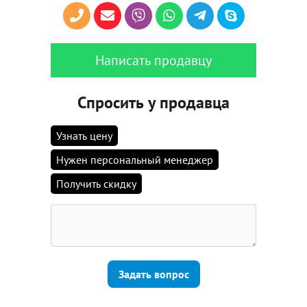
Написать продавцу
Спросить у продавца
Узнать цену
Нужен персональный менеджер
Получить скидку
Задать вопрос