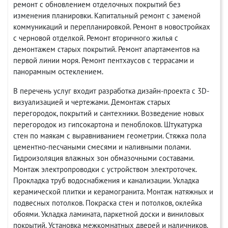
ремонт с обновлением отделочных покрытий без
изменения планировки. Капитальный ремонт с заменой
коммуникаций и перепланировкой. Ремонт в новостройках
с черновой отделкой. Ремонт вторичного жилья с
демонтажем старых покрытий. Ремонт апартаментов на
первой линии моря. Ремонт пентхаусов с террасами и
панорамным остеклением.
В перечень услуг входит разработка дизайн-проекта с 3D-
визуализацией и чертежами. Демонтаж старых
перегородок, покрытий и сантехники. Возведение новых
перегородок из гипсокартона и пеноблоков. Штукатурка
стен по маякам с выравниванием геометрии. Стяжка пола
цементно-песчаными смесями и наливными полами.
Гидроизоляция влажных зон обмазочными составами.
Монтаж электропроводки с устройством электроточек.
Прокладка труб водоснабжения и канализации. Укладка
керамической плитки и керамогранита. Монтаж натяжных и
подвесных потолков. Покраска стен и потолков, оклейка
обоями. Укладка ламината, паркетной доски и виниловых
покрытий. Установка межкомнатных дверей и наличников.