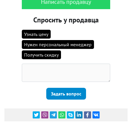
Написать продавцу
Спросить у продавца
Узнать цену
Нужен персональный менеджер
Получить скидку
Задать вопрос