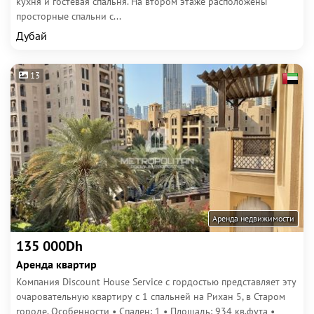
кухня и гостевая спальня. На втором этаже расположены
просторные спальни с...
Дубай
13
Аренда недвижимости
135 000Dh
Аренда квартир
Компания Discount House Service с гордостью представляет эту
очаровательную квартиру с 1 спальней на Рихан 5, в Старом
городе. Особенности • Спален: 1 • Площадь: 934 кв.фута •