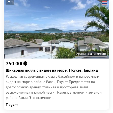
9
Аренда недвижимости
250 000฿
Шикарная вилла с видом на море , Пхукет, Тайланд
Роскошная современная вилла с бассейном и панорамным
видом на море в районе Раваи, Пхукет Предлагается на
долгосрочную аренду стильная и просторная вилла,
расположенная в южной части Пхукета, в уютном и зелёном
районе Раваи. Это отличное...
Пхукет