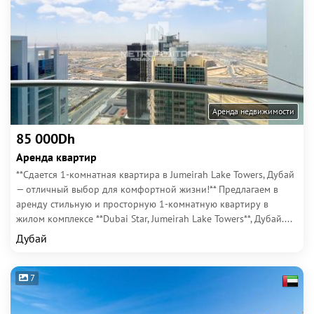
Аренда недвижимости
85 000Dh
Аренда квартир
**Сдается 1-комнатная квартира в Jumeirah Lake Towers, Дубай
— отличный выбор для комфортной жизни!** Предлагаем в
аренду стильную и просторную 1-комнатную квартиру в
жилом комплексе **Dubai Star, Jumeirah Lake Towers**, Дубай....
Дубай
7