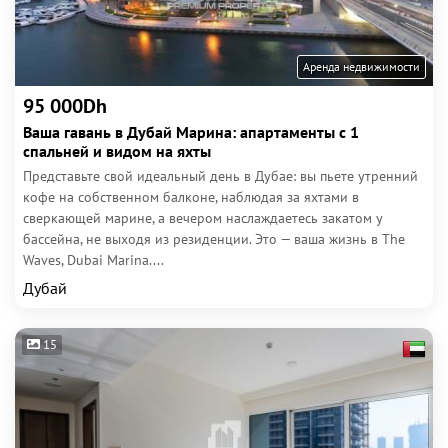
Аренда недвижимости
95 000Dh
Ваша гавань в Дубай Марина: апартаменты с 1
спальней и видом на яхты
Представьте свой идеальный день в Дубае: вы пьете утренний
кофе на собственном балконе, наблюдая за яхтами в
сверкающей марине, а вечером наслаждаетесь закатом у
бассейна, не выходя из резиденции. Это — ваша жизнь в The
Waves, Dubai Marina....
Дубай
15