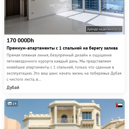
Аренда недвижимости
170 000Dh
Премиум-апартаменты с 1 спальней на берегу залива
Прямая пляжная линия, безупречный дизайн и ощущение
пятизвездочного курорта каждый день. Мы представляем
новейшие апартаменты с 1 спальней, только что сданные в
эксплуатацию. Это ваш шанс начать жизнь на побережье Дубая
с чистого листа, в...
Дубай
14