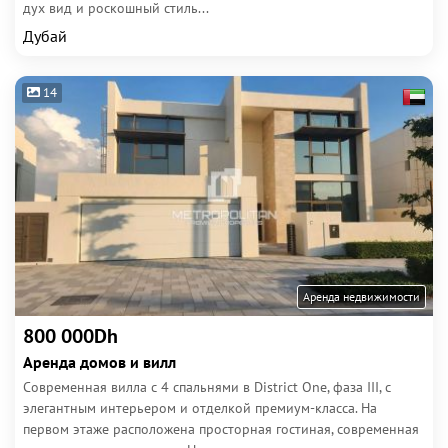
дух вид и роскошный стиль...
Дубай
14
Аренда недвижимости
800 000Dh
Аренда домов и вилл
Современная вилла с 4 спальнями в District One, фаза III, с
элегантным интерьером и отделкой премиум-класса. На
первом этаже расположена просторная гостиная, современная