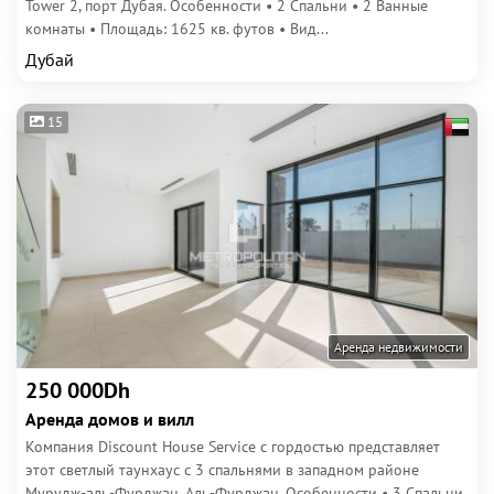
Tower 2, порт Дубая. Особенности • 2 Спальни • 2 Ванные
комнаты • Площадь: 1625 кв. футов • Вид...
Дубай
15
Аренда недвижимости
250 000Dh
Аренда домов и вилл
Компания Discount House Service с гордостью представляет
этот светлый таунхаус с 3 спальнями в западном районе
Мурудж-аль-Фурджан, Аль-Фурджан. Особенности • 3 Спальни