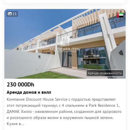
15
Аренда недвижимости
230 000Dh
Аренда домов и вилл
Компания Discount House Service с гордостью представляет
этот потрясающий таунхаус с 4 спальнями в Park Residence 1,
ДАМАК Хиллз - оживленном районе, созданном для здорового
и роскошного образа жизни в окружении пышной зелени.
Кухня в...