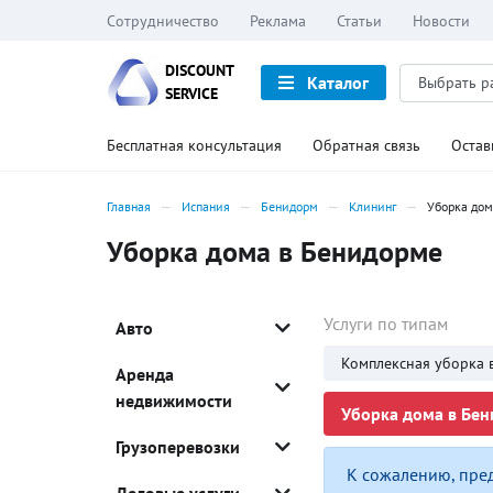
Сотрудничество
Реклама
Статьи
Новости
DISCOUNT
Каталог
SERVICE
Бесплатная консультация
Обратная связь
Остав
Главная
Испания
Бенидорм
Клининг
Уборка дом
Уборка дома в Бенидорме
Услуги по типам
Авто
Комплексная уборка 
Аренда
недвижимости
Уборка дома в Бен
Грузоперевозки
К сожалению, пре