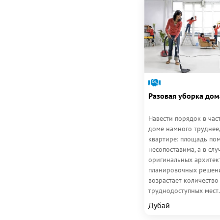
Разовая уборка дом
Навести порядок в час
доме намного труднее,
квартире: площадь по
несопоставима, а в слу
оригинальных архитек
планировочных решен
возрастает количество
труднодоступных мест.
вас нет желания посвящ
Дубай