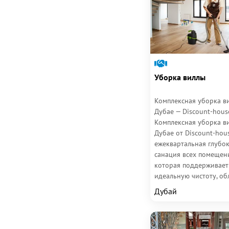
Уборка виллы
Комплексная уборка в
Дубае — Discount-hous
Комплексная уборка в
Дубае от Discount-hou
ежеквартальная глубо
санация всех помещен
которая поддерживает
идеальную чистоту, об
регулярный клининг и..
Дубай