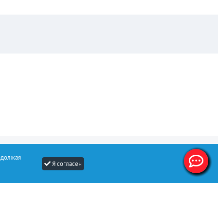
одолжая
Я согласен