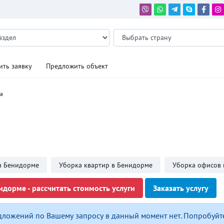
ить заявку
Предложить объект
а
в Бенидорме
Уборка квартир в Бенидорме
Уборка офисов 
идорме - рассчитать стоимость услуги
Заказать услугу
дложений по Вашему запросу в данный момент нет. Попробуйт