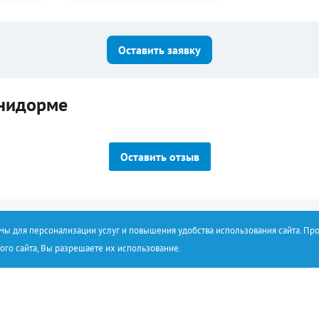
Оставить заявку
енидорме
Оставить отзыв
емы для персонализации услуг и повышения удобства использования сайта. Пр
ого сайта, Вы разрешаете их использование.