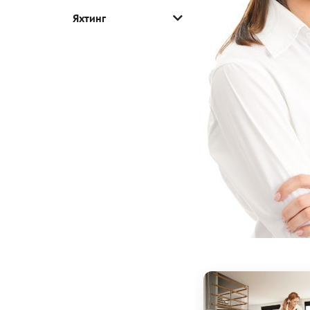
Яхтинг