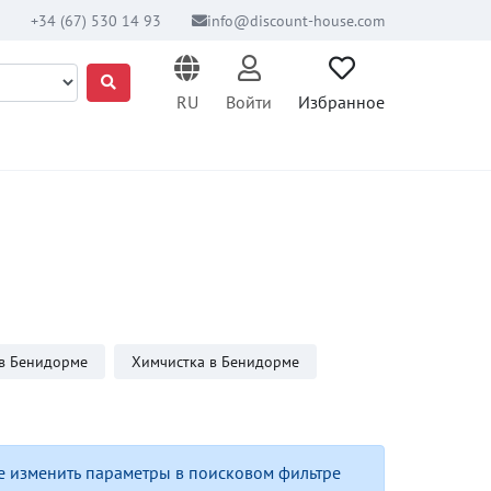
+34 (67) 530 14 93
info@discount-house.com
RU
Войти
Избранное
в Бенидорме
Химчистка в Бенидорме
е изменить параметры в поисковом фильтре