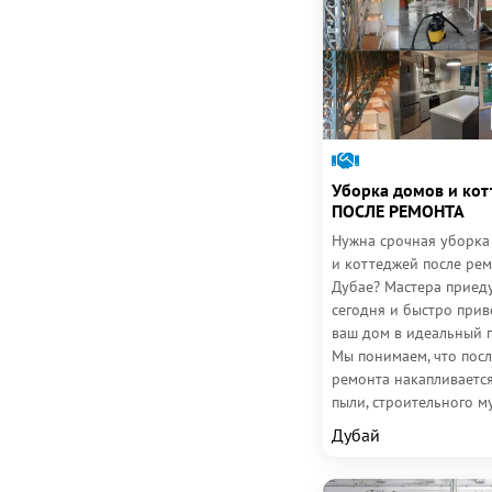
Уборка домов и ко
ПОСЛЕ РЕМОНТА
Нужна срочная уборка
и коттеджей после рем
Дубае? Мастера приед
сегодня и быстро прив
ваш дом в идеальный 
Мы понимаем, что посл
ремонта накапливаетс
пыли, строительного м
грязи, и без
Дубай
профессиональной...