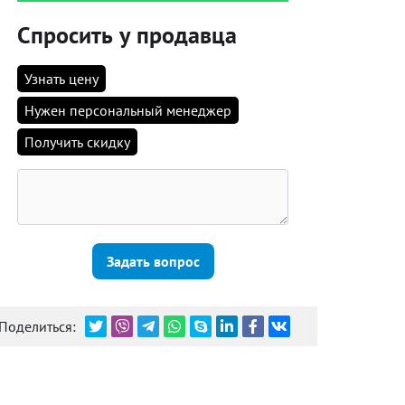
Спросить у продавца
Узнать цену
Нужен персональный менеджер
Получить скидку
Задать вопрос
Поделиться: