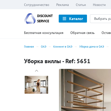
Сотрудничество
Реклама
Статьи
Новости
DISCOUNT
Каталог
SERVICE
Бесплатная консультация
Обратная связь
Остав
Главная
ОАЭ
Клининг в ОАЭ
Уборка дома в ОАЭ
Уборка виллы - Ref: 5651