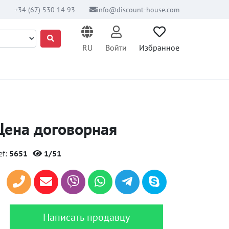
+34 (67) 530 14 93
info@discount-house.com
RU
Войти
Избранное
Цена договорная
ef:
5651
1/51
Написать продавцу