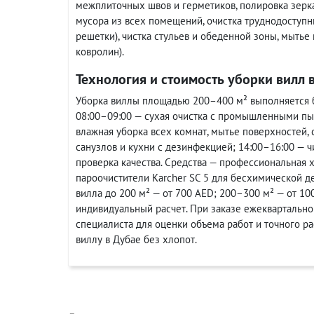
межплиточных швов и герметиков, полировка зерк
мусора из всех помещений, очистка труднодоступн
решетки), чистка стульев и обеденной зоны, мытье 
ковролин).
Технология и стоимость уборки вилл 
Уборка виллы площадью 200–400 м² выполняется бр
08:00–09:00 — сухая очистка с промышленными пы
влажная уборка всех комнат, мытье поверхностей, с
санузлов и кухни с дезинфекцией; 14:00–16:00 — 
проверка качества. Средства — профессиональная х
пароочистители Karcher SC 5 для бесхимической д
вилла до 200 м² — от 700 AED; 200–300 м² — от 10
индивидуальный расчет. При заказе ежеквартально
специалиста для оценки объема работ и точного ра
виллу в Дубае без хлопот.