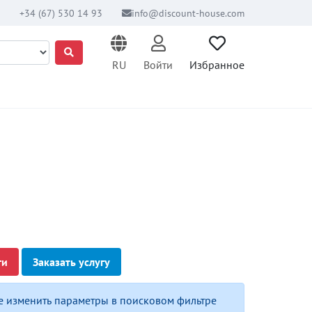
+34 (67) 530 14 93
info@discount-house.com
RU
Войти
Избранное
ги
Заказать услугу
е изменить параметры в поисковом фильтре