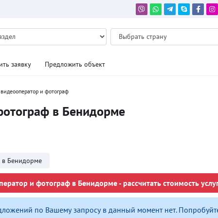
ить заявку
Предложить объект
видеооператор и фотограф
фотограф в Бенидорме
 в Бенидорме
ератор и фотограф в Бенидорме - рассчитать стоимость услу
дложений по Вашему запросу в данный момент нет. Попробуйт