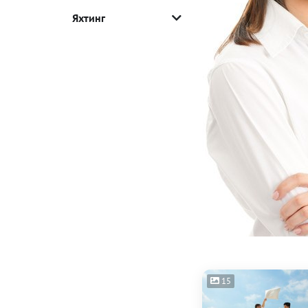
Яхтинг
15