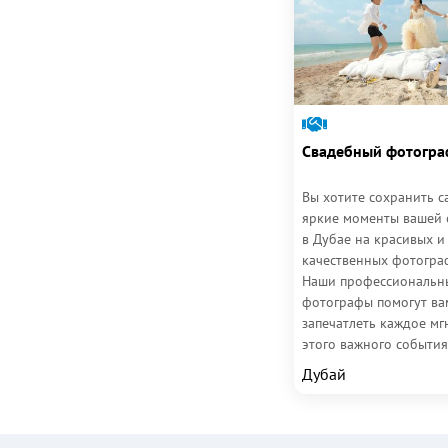
Свадебный фотогра
Вы хотите сохранить с
яркие моменты вашей 
в Дубае на красивых и
качественных фотогра
Наши профессиональн
фотографы помогут ва
запечатлеть каждое мг
этого важного события
Свадебная съемка в Ду
Дубай
это не...