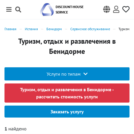
DISCOUNT-HOUSE
SERVICE
Главная
Испания
Бенидорм
Сервисное обслуживание
Туризм, о
Туризм, отдых и развлечения в
Бенидорме
Услуги по типам
Туризм, отдых и развлечения в Бенидорме -
рассчитать стоимость услуги
Заказать услугу
1
найдено