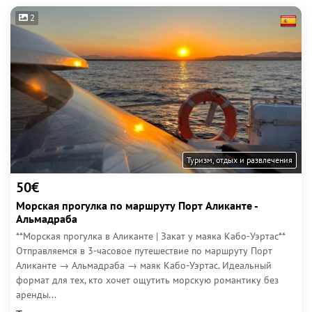
2
Туризм, отдых и развлечения
50€
Морская прогулка по маршруту Порт Аликанте -
Альмадраба
**Морская прогулка в Аликанте | Закат у маяка Кабо-Уэртас**
Отправляемся в 3-часовое путешествие по маршруту Порт
Аликанте → Альмадраба → маяк Кабо-Уэртас. Идеальный
формат для тех, кто хочет ощутить морскую романтику без
аренды...