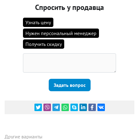
Спросить у продавца
Узнать цену
Нужен персональный менеджер
Получить скидку
Задать вопрос
Другие варианты