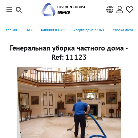
DISCOUNT-HOUSE
SERVICE
Главная
ОАЭ
Клининг в ОАЭ
Уборка дома в ОАЭ
Уборка дома в 
Генеральная уборка частного дома -
Ref: 11123