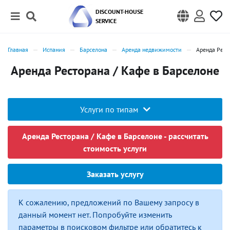
DISCOUNT-HOUSE
SERVICE
Главная
Испания
Барселона
Аренда недвижимости
Аренда Рест
Аренда Ресторана / Кафе в Барселоне
Услуги по типам
Аренда Ресторана / Кафе в Барселоне - рассчитать
стоимость услуги
Заказать услугу
К сожалению, предложений по Вашему запросу в
данный момент нет. Попробуйте изменить
параметры в поисковом фильтре или обратитесь к