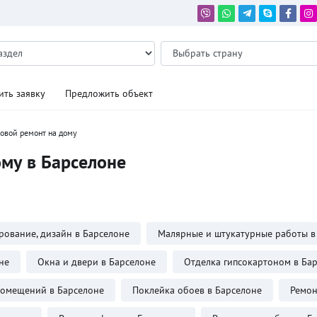
ить заявку
Предложить объект
овой ремонт на дому
му в Барселоне
рование, дизайн в Барселоне
Малярные и штукатурные работы в
не
Окна и двери в Барселоне
Отделка гипсокартоном в Ба
помещений в Барселоне
Поклейка обоев в Барселоне
Ремон