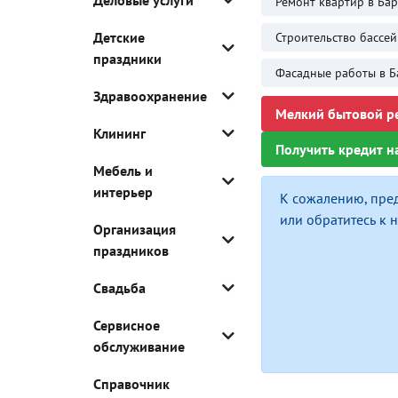
Деловые услуги
Ремонт квартир в Ба
Детские
Строительство бассей
праздники
Фасадные работы в Б
Здравоохранение
Мелкий бытовой ре
Клининг
Получить кредит н
Мебель и
интерьер
К сожалению, пре
или обратитесь к
Организация
праздников
Свадьба
Сервисное
обслуживание
Справочник