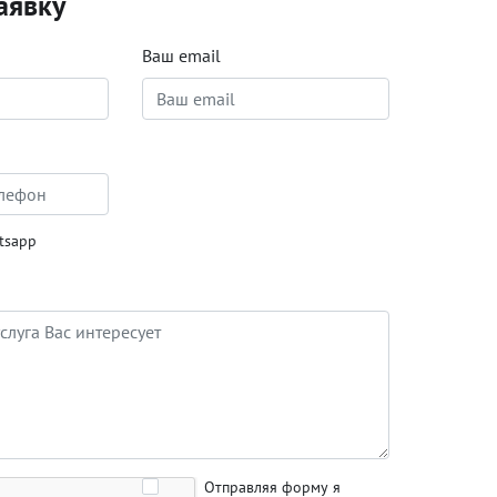
аявку
Ваш email
tsapp
Отправляя форму я