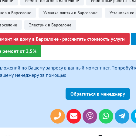
рселоне
Ремонт офисов в Барселоне
Ремонтные работы в Б
нов в Барселоне
Укладка плитки в Барселоне
Установка ко
арселоне
Электрик в Барселоне
монт на дому в Барселоне - рассчитать стоимость услуги
а ремонт от 3,5%
дложений по Вашему запросу в данный момент нет. Попробуйт
 нашему менеджеру за помощью
Обратиться к менеджеру