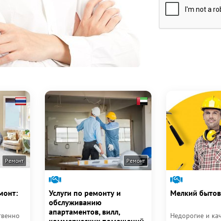
Ремонт
Ремонт
монт:
Услуги по ремонту и
Мелкий бытов
обслуживанию
апартаментов, вилл,
твенно
Недорогие и ка