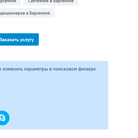
арселоне
Сантехник в Барселоне
ндиционеров в Барселоне
Заказать услугу
е изменить параметры в поисковом фильтре