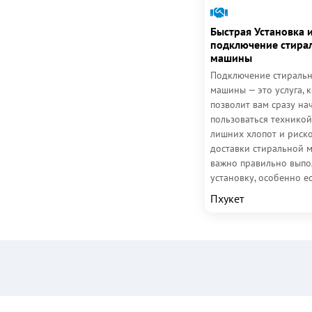
Быстрая Установка 
подключение стира
машины
Подключение стираль
машины — это услуга, 
позволит вам сразу на
пользоваться техникой
лишних хлопот и риско
доставки стиральной 
важно правильно выпо
установку, особенно е
требуется подключение 
Пхукет