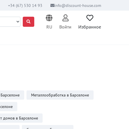
+34 (67) 530 14 93
info@discount-house.com
RU
Войти
Избранное
 Барселоне
Металлообработка в Барселоне
рселоне
т домов в Барселоне