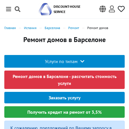
DISCOUNT-HOUSE
SERVICE
Главная
Испания
Барселона
Ремонт
Ремонт домов
Ремонт домов в Барселоне
Услуги по типам
Ремонт домов в Барселоне - рассчитать стоимость
услуги
Заказать услугу
Получить кредит на ремонт от 3,5%
К сожалению, предложений по Вашему запросу в