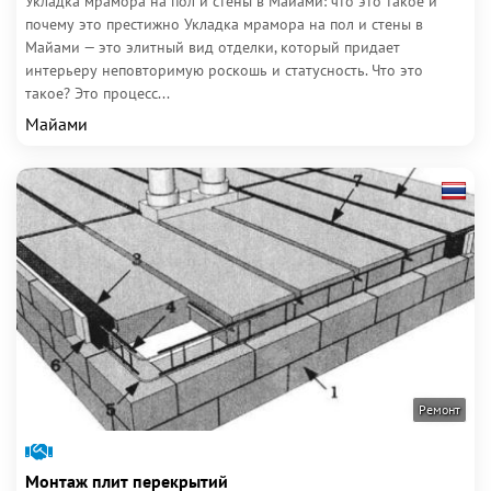
Укладка мрамора на пол и стены в Майами: что это такое и
почему это престижно Укладка мрамора на пол и стены в
Майами — это элитный вид отделки, который придает
интерьеру неповторимую роскошь и статусность. Что это
такое? Это процесс...
Майами
Ремонт
Монтаж плит перекрытий