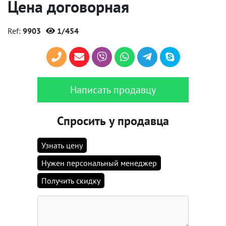
Цена договорная
Ref:
9903
1/454
Написать продавцу
Спросить у продавца
Узнать цену
Нужен персональный менеджер
Получить скидку