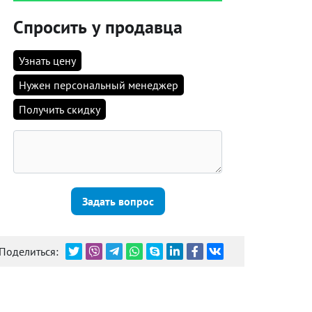
Спросить у продавца
Узнать цену
Нужен персональный менеджер
Получить скидку
Задать вопрос
Поделиться: