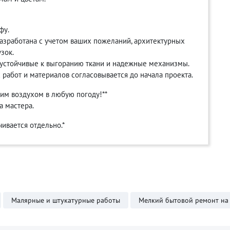
фу.
разработана с учетом ваших пожеланий, архитектурных
зок.
е, устойчивые к выгоранию ткани и надежные механизмы.
х работ и материалов согласовывается до начала проекта.
жим воздухом в любую погоду!**
а мастера.
ивается отдельно.*
Малярные и штукатурные работы
Мелкий бытовой ремонт на