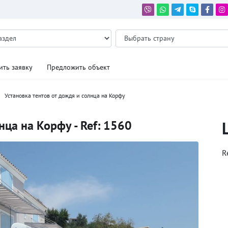
ить заявку
Предложить объект
Установка тентов от дождя и солнца на Корфу
нца на Корфу - Ref: 1560
R