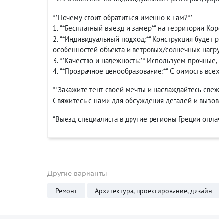
**Почему стоит обратиться именно к нам?**
1. **Бесплатный выезд и замер** на территории Кор
2. **Индивидуальный подход:** Конструкция будет 
особенностей объекта и ветровых/солнечных нагру
3. **Качество и надежность:** Используем прочны
4. **Прозрачное ценообразование:** Стоимость все
**Закажите тент своей мечты и наслаждайтесь све
Свяжитесь с нами для обсуждения деталей и вызов
*Выезд специалиста в другие регионы Греции оплач
Другие варианты
Ремонт
Архитектура, проектирование, дизайн