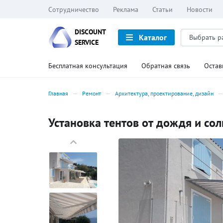
Сотрудничество
Реклама
Статьи
Новости
DISCOUNT
Каталог
SERVICE
Бесплатная консультация
Обратная связь
Остав
Главная
Ремонт
Архитектура, проектирование, дизайн
Установка тентов от дождя и сол