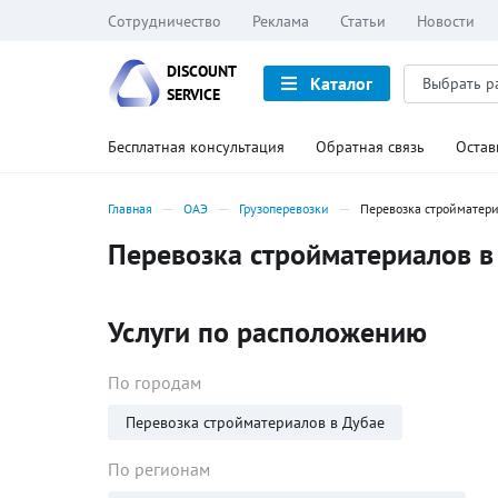
Сотрудничество
Реклама
Статьи
Новости
DISCOUNT
Каталог
SERVICE
Бесплатная консультация
Обратная связь
Остав
Главная
ОАЭ
Грузоперевозки
Перевозка стройматер
Перевозка стройматериалов в
Услуги по расположению
По городам
Перевозка стройматериалов в Дубае
По регионам