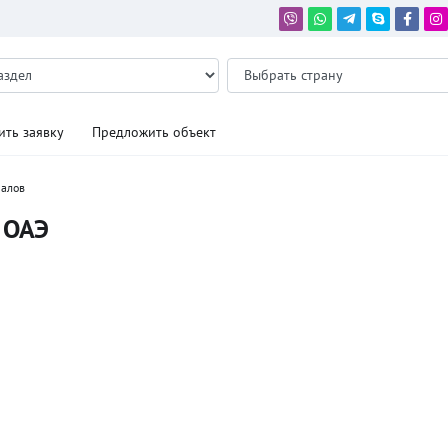
ить заявку
Предложить объект
иалов
 ОАЭ