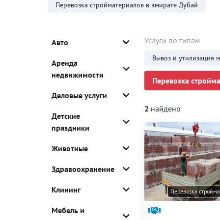
Перевозка стройматериалов в эмирате Дубай
Услуги по типам
Авто
Вывоз и утилизация 
Аренда
недвижимости
Перевозка стройма
Деловые услуги
2
найдено
Детские
праздники
Животные
Здравоохранение
Клининг
Перевозка стройм
Мебель и