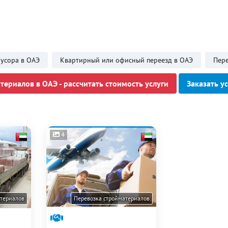
мусора в ОАЭ
Квартирный или офисный переезд в ОАЭ
Пере
териалов в ОАЭ - рассчитать стоимость услуги
Заказать у
4
атериалов
Перевозка стройматериалов