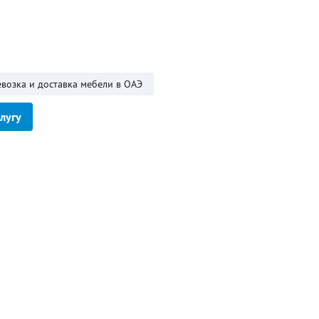
возка и доставка мебели в ОАЭ
слугу