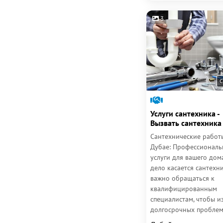
3
С
Услуги сантехника -
Вызвать сантехника
Сантехнические работ
Дубае: Профессиональ
услуги для вашего дом
дело касается сантехни
важно обращаться к
квалифицированным
специалистам, чтобы и
долгосрочных проблем
дорогостоящих ремонт