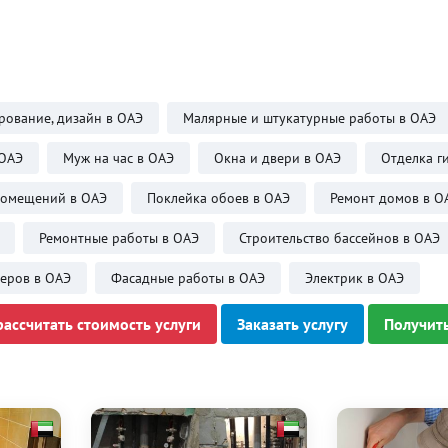
рование, дизайн в ОАЭ
Малярные и штукатурные работы в ОАЭ
 ОАЭ
Муж на час в ОАЭ
Окна и двери в ОАЭ
Отделка г
помещений в ОАЭ
Поклейка обоев в ОАЭ
Ремонт домов в О
Ремонтные работы в ОАЭ
Строительство бассейнов в ОАЭ
еров в ОАЭ
Фасадные работы в ОАЭ
Электрик в ОАЭ
рассчитать стоимость услуги
Заказать услугу
Получить