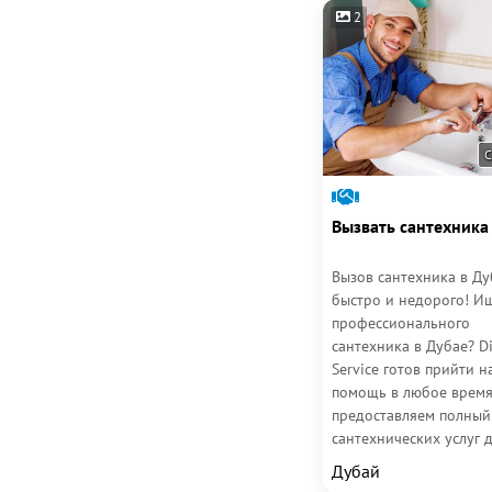
2
С
Вызвать сантехника
Вызов сантехника в Ду
быстро и недорого! И
профессионального
сантехника в Дубае? D
Service готов прийти н
помощь в любое время
предоставляем полный
сантехнических услуг д
офиса, ресторана или..
Дубай