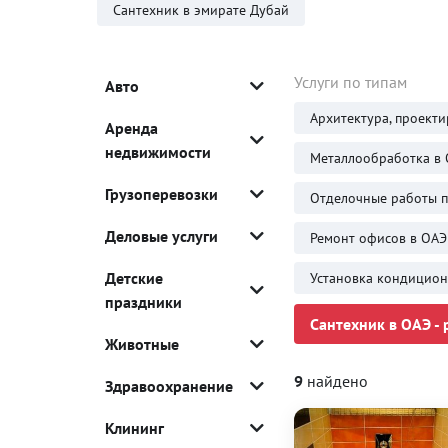
Сантехник в эмирате Дубай
Услуги по типам
Авто
Архитектура, проекти
Аренда
недвижимости
Металлообработка в
Грузоперевозки
Отделочные работы 
Деловые услуги
Ремонт офисов в ОАЭ
Детские
Установка кондицион
праздники
Сантехник в ОАЭ - 
Животные
9
найдено
Здравоохранение
Клининг