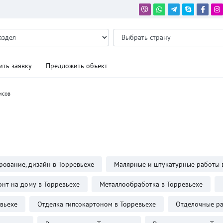
ить заявку
Предложить объект
исов
рование, дизайн в Торревьехе
Малярные и штукатурные работы 
нт на дому в Торревьехе
Металлообработка в Торревьехе
евьехе
Отделка гипсокартоном в Торревьехе
Отделочные ра