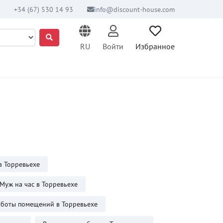
+34 (67) 530 14 93
info@discount-house.com
RU
Войти
Избранное
в Торревьехе
Муж на час в Торревьехе
боты помещений в Торревьехе