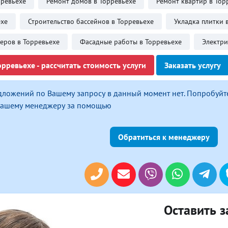
рревьехе
Ремонт домов в Торревьехе
Ремонт квартир в Тор
ехе
Строительство бассейнов в Торревьехе
Укладка плитки 
еров в Торревьехе
Фасадные работы в Торревьехе
Электри
рревьехе - рассчитать стоимость услуги
Заказать услугу
дложений по Вашему запросу в данный момент нет. Попробуйт
 нашему менеджеру за помощью
Обратиться к менеджеру
Оставить з