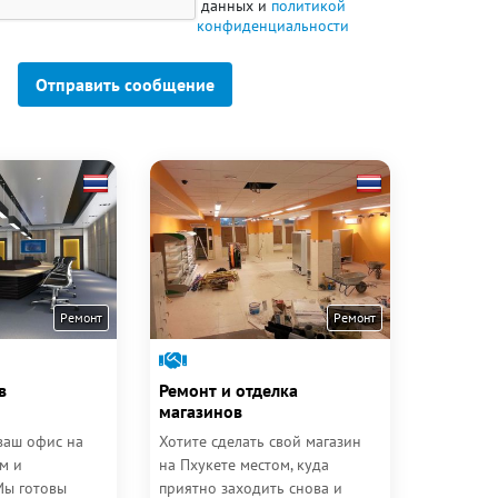
данных и
политикой
конфиденциальности
Отправить сообщение
Ремонт
Ремонт
в
Ремонт и отделка
магазинов
 ваш офис на
Хотите сделать свой магазин
м и
на Пхукете местом, куда
Мы готовы
приятно заходить снова и