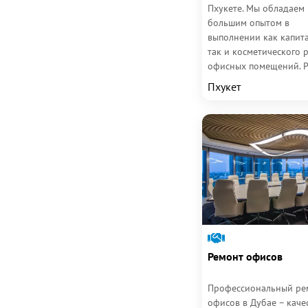
Пхукете. Мы обладаем
большим опытом в
выполнении как капита
так и косметического 
офисных помещений. 
офисов на Пхукете треб
Пхукет
Ремонт офисов
Профессиональный ре
офисов в Дубае – каче