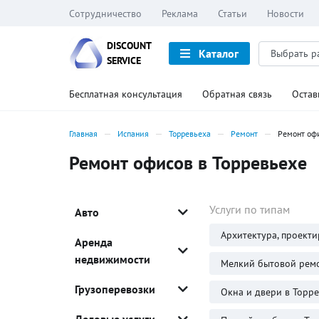
Сотрудничество
Реклама
Статьи
Новости
DISCOUNT
Каталог
SERVICE
Бесплатная консультация
Обратная связь
Остав
Главная
Испания
Торревьеха
Ремонт
Ремонт оф
Ремонт офисов в Торревьехе
Услуги по типам
Авто
Архитектура, проекти
Аренда
недвижимости
Мелкий бытовой ремо
Грузоперевозки
Окна и двери в Торр