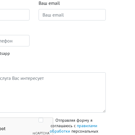
Ваш email
tsapp
Отправляя форму я
соглашаюсь с
правилами
обработки
персональных