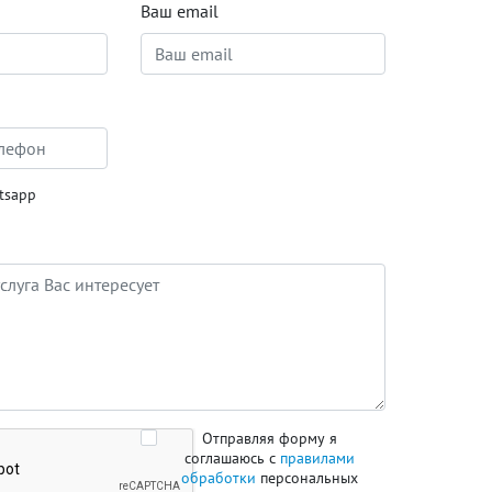
Ваш email
tsapp
Отправляя форму я
соглашаюсь с
правилами
обработки
персональных