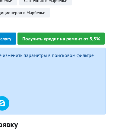
рбелье
Сантехник в Марбелье
диционеров в Марбелье
услугу
Получить кредит на ремонт от 3,5%
е изменить параметры в поисковом фильтре
аявку