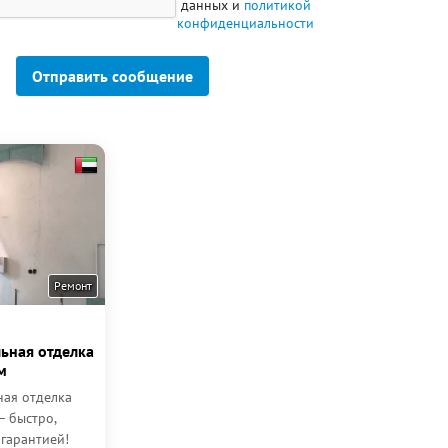
данных и
политикой
конфиденциальности
Отправить сообщение
Ремонт
ьная отделка
м
ая отделка
— быстро,
 гарантией!