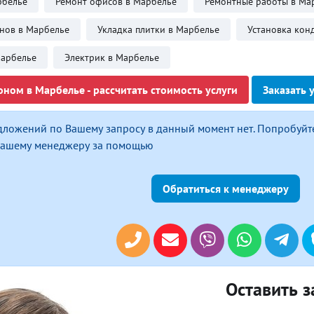
рбелье
Ремонт офисов в Марбелье
Ремонтные работы в Ма
йнов в Марбелье
Укладка плитки в Марбелье
Установка кон
Марбелье
Электрик в Марбелье
оном в Марбелье - рассчитать стоимость услуги
Заказать 
дложений по Вашему запросу в данный момент нет. Попробуйт
 нашему менеджеру за помощью
Обратиться к менеджеру
Оставить з