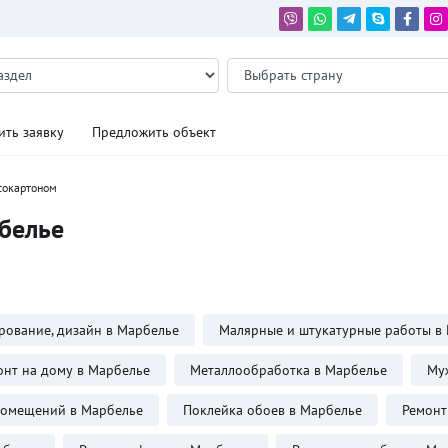
ить заявку
Предложить объект
сокартоном
белье
рование, дизайн в Марбелье
Малярные и штукатурные работы в
нт на дому в Марбелье
Металлообработка в Марбелье
Муж
помещений в Марбелье
Поклейка обоев в Марбелье
Ремонт