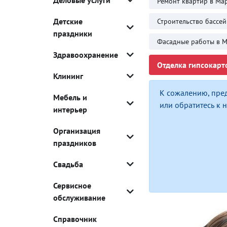
Деловые услуги
Ремонт квартир в Ма
Детские
Строительство бассе
праздники
Фасадные работы в 
Здравоохранение
Отделка гипсокарт
Клининг
К сожалению, пре
Мебель и
или обратитесь к
интерьер
Организация
праздников
Свадьба
Сервисное
обслуживание
Справочник