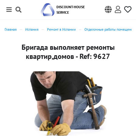
DISCOUNT-HOUSE
SERVICE
Главная
Испания
Ремонт в Испании
Отделочные работы помещений 
Бригада выполняет ремонты
квартир,домов - Ref: 9627