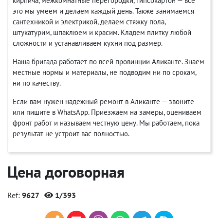
кирпича, межкомнатные перегородки, гипсокартон — все
это мы умеем и делаем каждый день. Также занимаемся
сантехникой и электрикой, делаем стяжку пола,
штукатурим, шпаклюем и красим. Кладем плитку любой
сложности и устанавливаем кухни под размер.
Наша бригада работает по всей провинции Аликанте. Знаем
местные нормы и материалы, не подводим ни по срокам,
ни по качеству.
Если вам нужен надежный ремонт в Аликанте — звоните
или пишите в WhatsApp. Приезжаем на замеры, оцениваем
фронт работ и называем честную цену. Мы работаем, пока
результат не устроит вас полностью.
Цена договорная
Ref:
9627
1/393