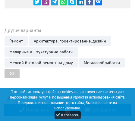
Другие варианты
Ремонт
Архитектура, проектирование, дизайн
Малярные и штукатурные работы
Мелкий бытовой ремонт на дому
Металлообработка
Этот сайт использует файлы cookies и аналитические системы для
персонализации услуг и повышения удобства использования сайта.
Продолжая использование этого сайта, Вы разрешаете их
использование.
Позвонить
Сообщение
Discount
Я согласен
Service
+34 (67) 530 14 93
Соглашение
О проекте