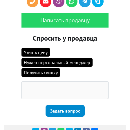
Написать продавцу
Спросить у продавца
Узнать цену
Нужен персональный менеджер
Получить скидку
Задать вопрос