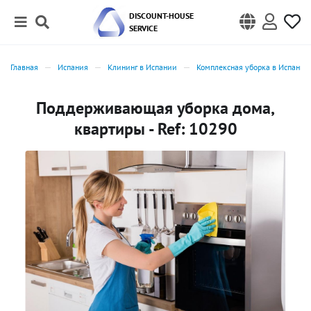
DISCOUNT-HOUSE
SERVICE
Главная
Испания
Клининг в Испании
Комплексная уборка в Испании
Поддерживающая уборка дома,
квартиры - Ref: 10290