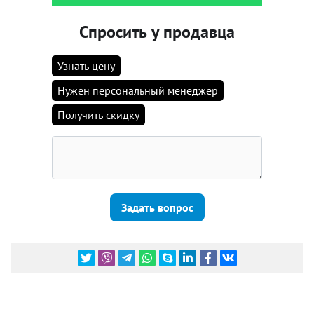
Спросить у продавца
Узнать цену
Нужен персональный менеджер
Получить скидку
Задать вопрос