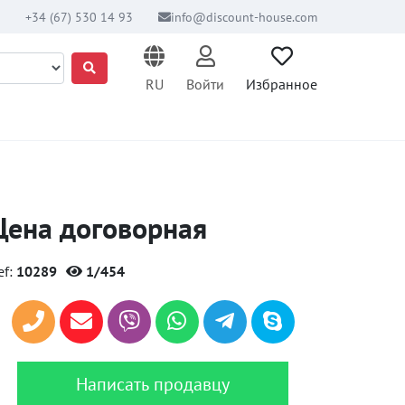
+34 (67) 530 14 93
info@discount-house.com
RU
Войти
Избранное
Цена договорная
ef:
10289
1/454
Написать продавцу