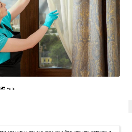
Foto
га, созданная для тех, кто ценит безупречное качество и