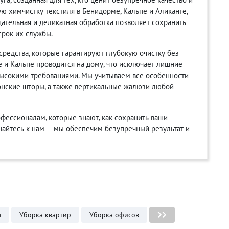
ю химчистку текстиля в Бенидорме, Кальпе и Аликанте,
щательная и деликатная обработка позволяет сохранить
срок их службы.
редства, которые гарантируют глубокую очистку без
 и Кальпе проводится на дому, что исключает лишние
 высокими требованиями. Мы учитываем все особенности
онские шторы, а также вертикальные жалюзи любой
фессионалам, которые знают, как сохранить ваши
айтесь к нам — мы обеспечим безупречный результат и
а
Уборка квартир
Уборка офисов