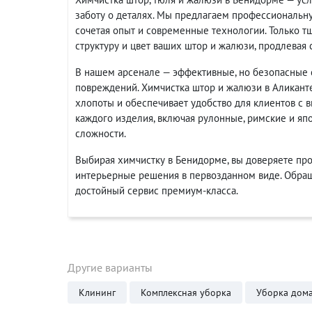
заботу о деталях. Мы предлагаем профессиональну
сочетая опыт и современные технологии. Только т
структуру и цвет ваших штор и жалюзи, продлевая 
В нашем арсенале — эффективные, но безопасные с
повреждений. Химчистка штор и жалюзи в Аликанте
хлопоты и обеспечивает удобство для клиентов с
каждого изделия, включая рулонные, римские и яп
сложности.
Выбирая химчистку в Бенидорме, вы доверяете про
интерьерные решения в первозданном виде. Обращ
достойный сервис премиум-класса.
Другие варианты
Клининг
Комплексная уборка
Уборка дом