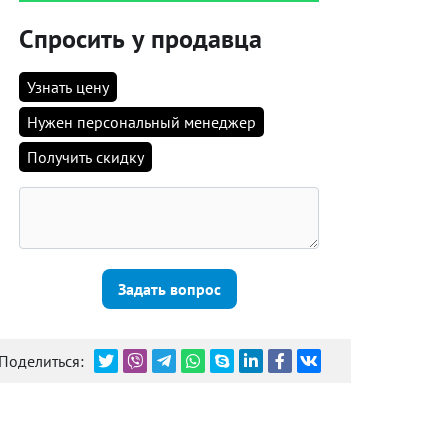
Спросить у продавца
Узнать цену
Нужен персональный менеджер
Получить скидку
Задать вопрос
Поделиться: