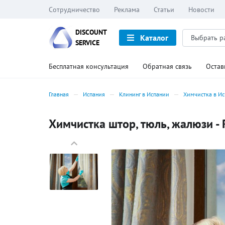
Сотрудничество
Реклама
Статьи
Новости
DISCOUNT
Каталог
SERVICE
Бесплатная консультация
Обратная связь
Остав
Главная
Испания
Клининг в Испании
Химчистка в И
Химчистка штор, тюль, жалюзи - 