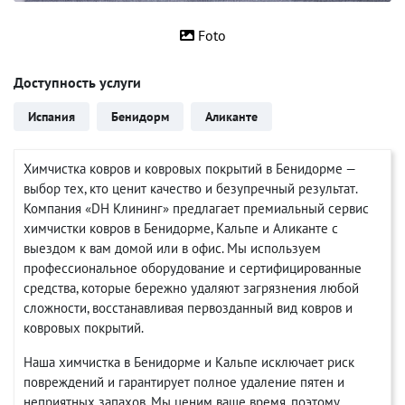
Foto
Доступность услуги
Испания
Бенидорм
Аликанте
Химчистка ковров и ковровых покрытий в Бенидорме —
выбор тех, кто ценит качество и безупречный результат.
Компания «DH Клининг» предлагает премиальный сервис
химчистки ковров в Бенидорме, Кальпе и Аликанте с
выездом к вам домой или в офис. Мы используем
профессиональное оборудование и сертифицированные
средства, которые бережно удаляют загрязнения любой
сложности, восстанавливая первозданный вид ковров и
ковровых покрытий.
Наша химчистка в Бенидорме и Кальпе исключает риск
повреждений и гарантирует полное удаление пятен и
неприятных запахов. Мы ценим ваше время, поэтому