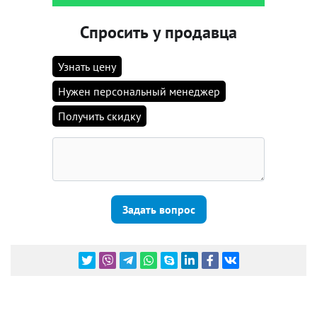
Спросить у продавца
Узнать цену
Нужен персональный менеджер
Получить скидку
Задать вопрос