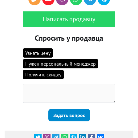
Написать продавцу
Спросить у продавца
Узнать цену
Нужен персональный менеджер
Получить скидку
Задать вопрос