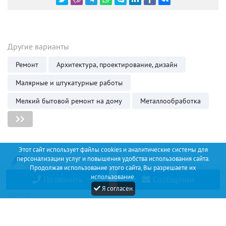
Другие варианты
Ремонт
Архитектура, проектирование, дизайн
Малярные и штукатурные работы
Мелкий бытовой ремонт на дому
Металлообработка
Этот сайт использует файлы cookies и аналитические системы для
персонализации услуг и повышения удобства использования сайта.
Продолжая использование этого сайта, Вы разрешаете их
использование.
Позвонить
Сообщение
Discount
Я согласен
Service
+34 (67) 530 14 93
Соглашение
О проекте