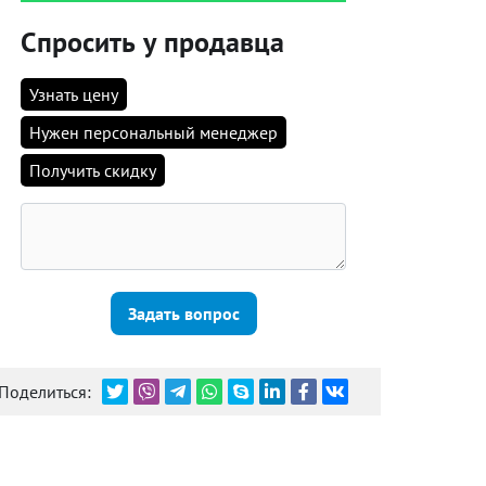
Спросить у продавца
Узнать цену
Нужен персональный менеджер
Получить скидку
Задать вопрос
Поделиться: