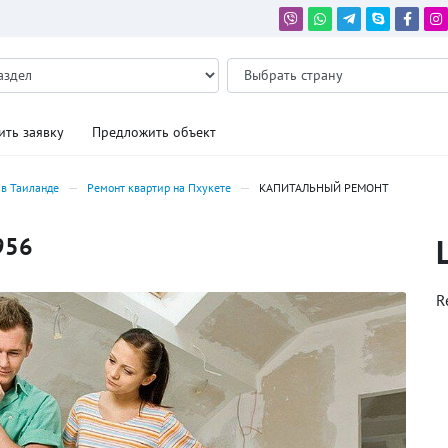
ить заявку
Предложить объект
 в Таиланде
Ремонт квартир на Пхукете
КАПИТАЛЬНЫЙ РЕМОНТ
956
R