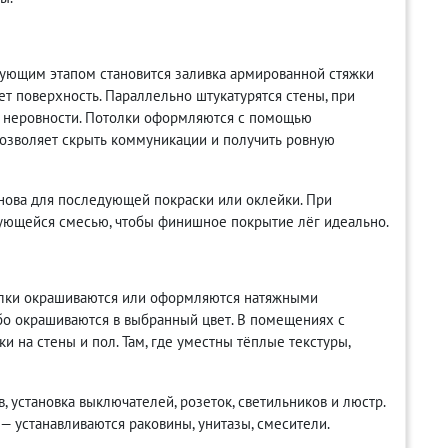
дующим этапом становится заливка армированной стяжки
ет поверхность. Параллельно штукатурятся стены, при
я неровности. Потолки оформляются с помощью
позволяет скрыть коммуникации и получить ровную
нова для последующей покраски или оклейки. При
ющейся смесью, чтобы финишное покрытие лёг идеально.
толки окрашиваются или оформляются натяжными
бо окрашиваются в выбранный цвет. В помещениях с
 на стены и пол. Там, где уместны тёплые текстуры,
 установка выключателей, розеток, светильников и люстр.
 устанавливаются раковины, унитазы, смесители.