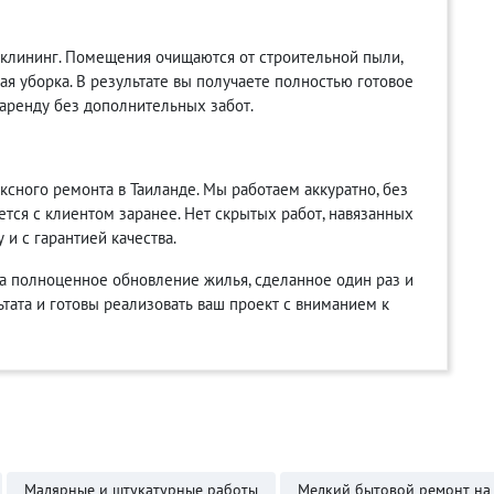
клининг. Помещения очищаются от строительной пыли,
ая уборка. В результате вы получаете полностью готовое
 аренду без дополнительных забот.
сного ремонта в Таиланде. Мы работаем аккуратно, без
ется с клиентом заранее. Нет скрытых работ, навязанных
 и с гарантией качества.
 а полноценное обновление жилья, сделанное один раз и
ьтата и готовы реализовать ваш проект с вниманием к
Малярные и штукатурные работы
Мелкий бытовой ремонт на