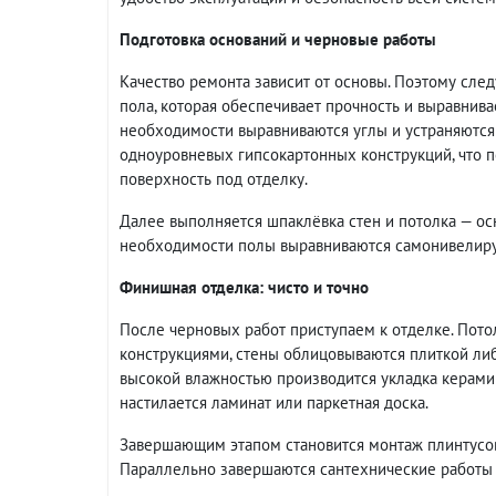
Подготовка оснований и черновые работы
Качество ремонта зависит от основы. Поэтому сле
пола, которая обеспечивает прочность и выравнива
необходимости выравниваются углы и устраняютс
одноуровневых гипсокартонных конструкций, что 
поверхность под отделку.
Далее выполняется шпаклёвка стен и потолка — ос
необходимости полы выравниваются самонивелиру
Финишная отделка: чисто и точно
После черновых работ приступаем к отделке. По
конструкциями, стены облицовываются плиткой ли
высокой влажностью производится укладка керамики
настилается ламинат или паркетная доска.
Завершающим этапом становится монтаж плинтусов,
Параллельно завершаются сантехнические работы —