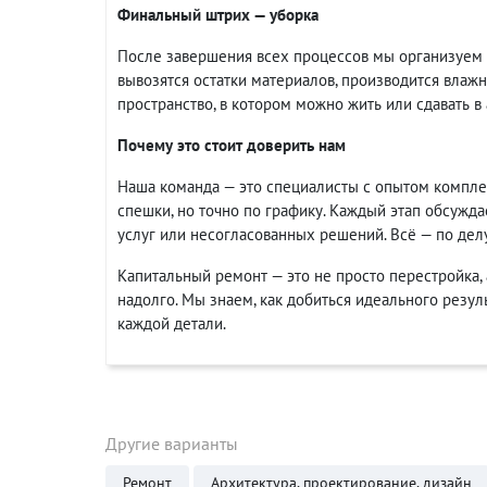
Финальный штрих — уборка
После завершения всех процессов мы организуем 
вывозятся остатки материалов, производится влажн
пространство, в котором можно жить или сдавать в
Почему это стоит доверить нам
Наша команда — это специалисты с опытом комплек
спешки, но точно по графику. Каждый этап обсужда
услуг или несогласованных решений. Всё — по делу
Капитальный ремонт — это не просто перестройка,
надолго. Мы знаем, как добиться идеального резул
каждой детали.
Другие варианты
Ремонт
Архитектура, проектирование, дизайн