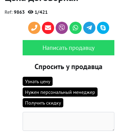
Ref:
9863
1/421
Написать продавцу
Спросить у продавца
Узнать цену
Нужен персональный менеджер
Получить скидку