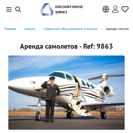
DISCOUNT-HOUSE
SERVICE
Главная
Англия
Сервисное обслуживание в Англии
Аренда самолето
Аренда самолетов - Ref: 9863