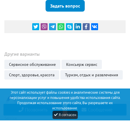
Задать вопрос
Другие варианты
Сервисное обслуживание
Консьерж сервис
Спорт, здоровье, красота
Туризм, отдых и развлечения
Этот сайт использует файлы cookies и аналитические системы для
персонализации услуг и повышения удобства использования сайта.
Продолжая использование этого сайта, Вы разрешаете их
использование.
Позвонить
Сообщение
Discount
Я согласен
Service
+34 (67) 530 14 93