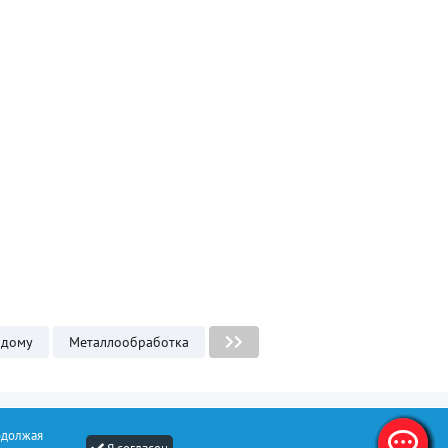
 дому
Металлообработка
одолжая