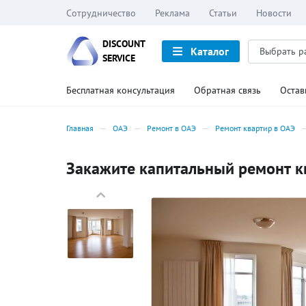
Сотрудничество
Реклама
Статьи
Новости
DISCOUNT
Каталог
SERVICE
Бесплатная консультация
Обратная связь
Остав
Главная
ОАЭ
Ремонт в ОАЭ
Ремонт квартир в ОАЭ
Закажите капитальный ремонт кв