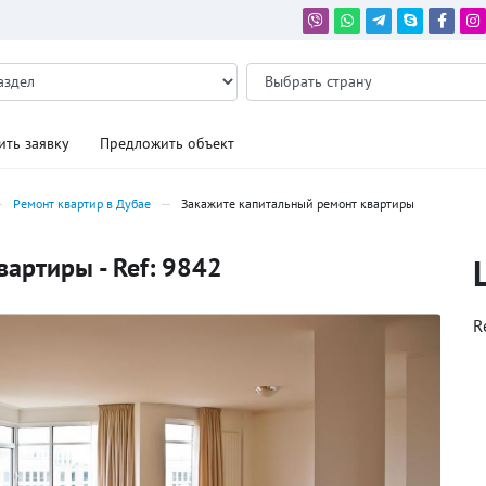
ить заявку
Предложить объект
Ремонт квартир в Дубае
Закажите капитальный ремонт квартиры
артиры - Ref: 9842
R