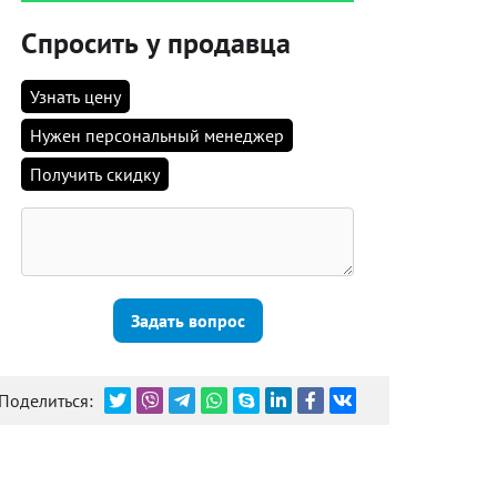
Спросить у продавца
Узнать цену
Нужен персональный менеджер
Получить скидку
Задать вопрос
Поделиться: