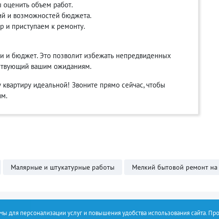
 оценить объем работ.
ий и возможностей бюджета.
 и приступаем к ремонту.
и и бюджет. Это позволит избежать непредвиденных
тствующий вашим ожиданиям.
 квартиру идеальной! Звоните прямо сейчас, чтобы
ям.
Малярные и штукатурные работы
Мелкий бытовой ремонт на
емы для персонализации услуг и повышения удобства использования сайта. Пр