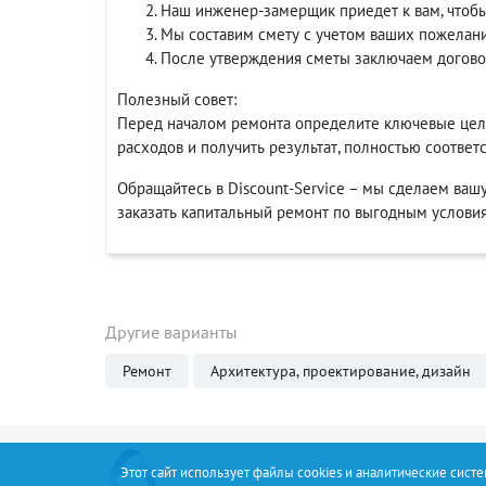
Наш инженер-замерщик приедет к вам, чтобы
Мы составим смету с учетом ваших пожелан
После утверждения сметы заключаем договор
Полезный совет:
Перед началом ремонта определите ключевые цел
расходов и получить результат, полностью соотве
Обращайтесь в Discount-Service – мы сделаем вашу
заказать капитальный ремонт по выгодным услови
Другие варианты
Ремонт
Архитектура, проектирование, дизайн
Этот сайт использует файлы cookies и аналитические сист