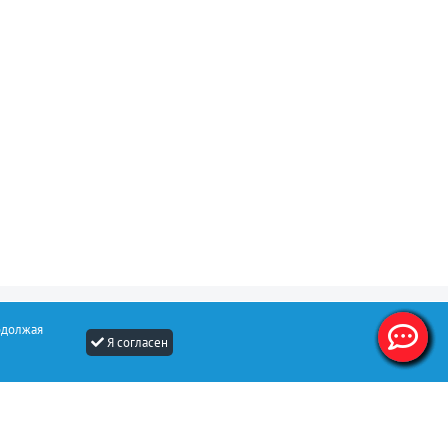
одолжая
Я согласен