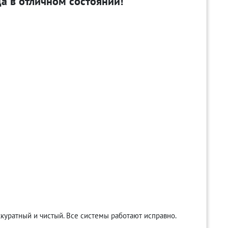
да в отличном состоянии!
куратный и чистый. Все системы работают исправно.