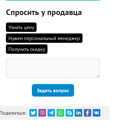
Спросить у продавца
Узнать цену
Нужен персональный менеджер
Получить скидку
Задать вопрос
Поделиться: