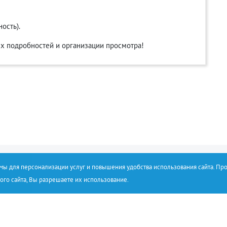
ость).
х подробностей и организации просмотра!
емы для персонализации услуг и повышения удобства использования сайта. Пр
ого сайта, Вы разрешаете их использование.