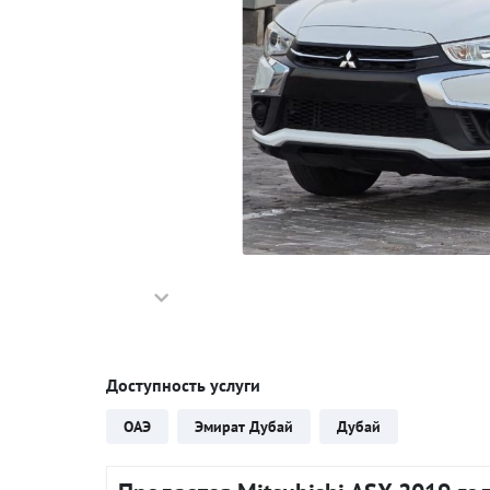
Доступность услуги
ОАЭ
Эмират Дубай
Дубай