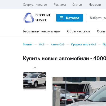
Сотрудничество
Реклама
Статьи
Новости
DISCOUNT
Каталог
SERVICE
Бесплатная консультация
Обратная связь
Остав
Главная
ОАЭ
Авто в ОАЭ
Продажа авто в ОАЭ
Пр
Купить новые автомобили - 4000