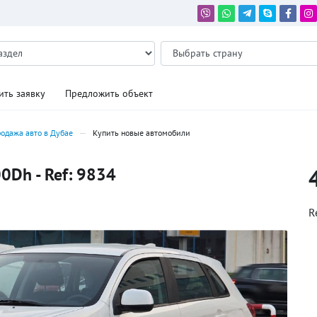
ить заявку
Предложить объект
одажа авто в Дубае
Купить новые автомобили
0Dh - Ref: 9834
R