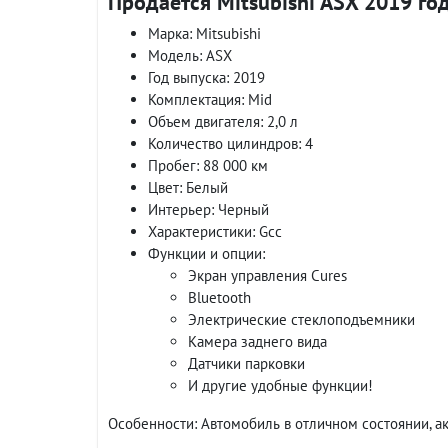
Продается Mitsubishi ASX 2019 го
Марка: Mitsubishi
Модель: ASX
Год выпуска: 2019
Комплектация: Mid
Объем двигателя: 2,0 л
Количество цилиндров: 4
Пробег: 88 000 км
Цвет: Белый
Интерьер: Черный
Характеристики: Gcc
Функции и опции:
Экран управления Cures
Bluetooth
Электрические стеклоподъемники
Камера заднего вида
Датчики парковки
И другие удобные функции!
Особенности: Автомобиль в отличном состоянии, ак