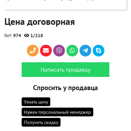
Цена договорная
Ref:
974
1/218
Написать продавцу
Спросить у продавца
Узнать цену
Нужен персональный менеджер
Получить скидку