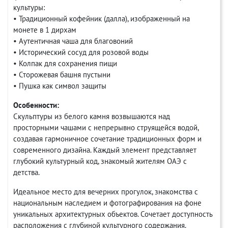
культуры:
• Традиционный кофейник (далла), изображенный на
монете в 1 дирхам
• Аутентичная чаша для благовоний
• Исторический сосуд для розовой воды
• Колпак для сохранения пищи
• Сторожевая башня пустыни
• Пушка как символ защиты
Особенности:
Скульптуры из белого камня возвышаются над
просторными чашами с непрерывно струящейся водой,
создавая гармоничное сочетание традиционных форм и
современного дизайна. Каждый элемент представляет
глубокий культурный код, знакомый жителям ОАЭ с
детства.
Идеальное место для вечерних прогулок, знакомства с
национальным наследием и фотографирования на фоне
уникальных архитектурных объектов. Сочетает доступность
расположения с глубиной культурного содержания.