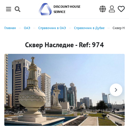
DISCOUNT-HOUSE
SERVICE
Главная
ОАЭ
Справочник в ОАЭ
Справочник в Дубае
Сквер Нас
Сквер Наследие - Ref: 974