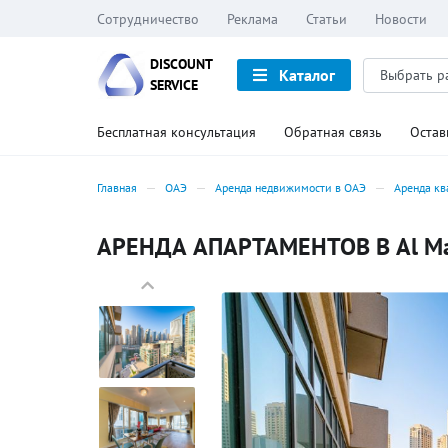
Сотрудничество
Реклама
Статьи
Новости
DISCOUNT
Каталог
SERVICE
Бесплатная консультация
Обратная связь
Остав
Главная
ОАЭ
Аренда недвижимости в ОАЭ
Аренда кв
АРЕНДА АПАРТАМЕНТОВ В Al Majar