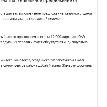
i Marina: Уникальное предложение от
есть для вас эксклюзивное предложение: квартира с одной
ет доступна уже на следующей неделе.
вый месяц проживания всего за 19 000 дирхамов ОАЭ
 следующих условиях будет обсуждаться индивидуально.
о жилого комплекса, созданного разработчиком Emaar
но в самом центре района Дубай Марина. Жильцам доступны