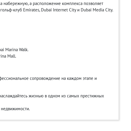
на набережную, а расположение комплекса позволяет
ольф-клуб Emirates, Dubai Internet City и Dubai Media City.
i Marina Walk.
na Mall.
фессиональное сопровождение на каждом этапе и
 наслаждайтесь жизнью в одном из самых престижных
е недвижимости.