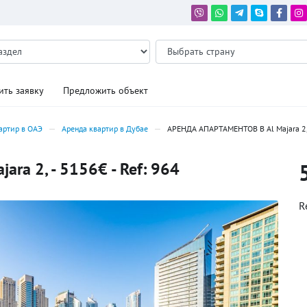
ить заявку
Предложить объект
артир в ОАЭ
Аренда квартир в Дубае
АРЕНДА АПАРТАМЕНТОВ В Al Majara 2
a 2, - 5156€ - Ref: 964
R