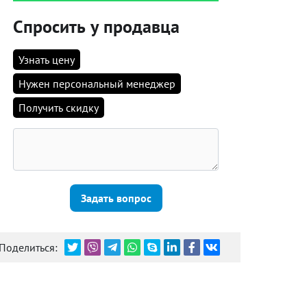
Спросить у продавца
Узнать цену
Нужен персональный менеджер
Получить скидку
Задать вопрос
Поделиться: