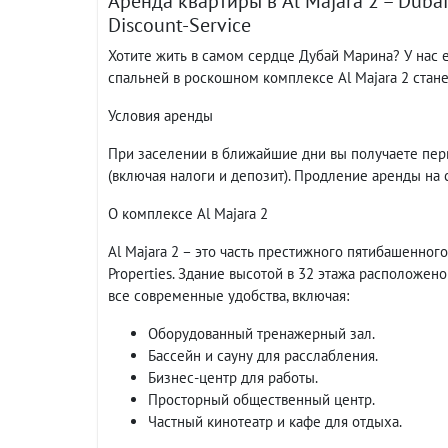
Аренда квартиры в Al Majara 2 – Duba
Discount-Service
Хотите жить в самом сердце Дубай Марина? У нас 
спальней в роскошном комплексе Al Majara 2 стан
Условия аренды
При заселении в ближайшие дни вы получаете пер
(включая налоги и депозит). Продление аренды на
О комплексе Al Majara 2
Al Majara 2 – это часть престижного пятибашенног
Properties. Здание высотой в 32 этажа расположе
все современные удобства, включая:
Оборудованный тренажерный зал.
Бассейн и сауну для расслабления.
Бизнес-центр для работы.
Просторный общественный центр.
Частный кинотеатр и кафе для отдыха.