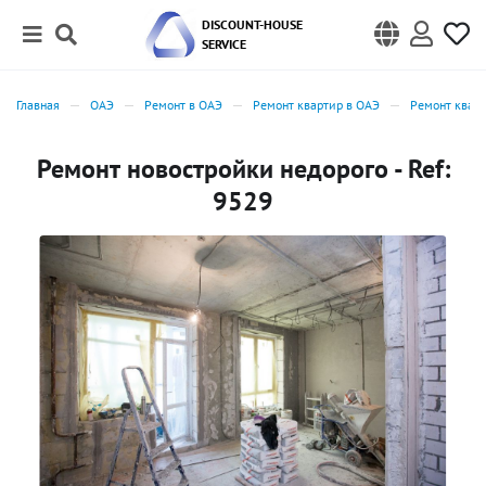
DISCOUNT-HOUSE
SERVICE
Главная
ОАЭ
Ремонт в ОАЭ
Ремонт квартир в ОАЭ
Ремонт кварт
Ремонт новостройки недорого - Ref:
9529