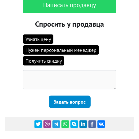
Написать продавцу
Спросить у продавца
Узнать цену
Нужен персональный менеджер
Получить скидку
Задать вопрос