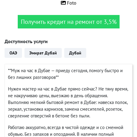
Foto
Получить кредит на ремонт от 3,5%
Доступность услуги
ОАЭ
Эмират Дубай
Дубай
**Муж на час в Дубае — приеду сегодня, помогу быстро и
без лишних разговоров**
Нужен мастер на час в Дубае прямо сейчас? Не тяну время,
не накручиваю цены, выезжаю в день обращения.
Выполняю мелкий бытовой ремонт в Дубае: навеска полок,
зеркал, установка карнизов, замена смесителей, розеток,
сверление отверстий в бетоне без пыли.
Работаю аккуратно, всегда в чистой одежде и со сменной
обувью. Без запахов и опозданий. В наличии полный