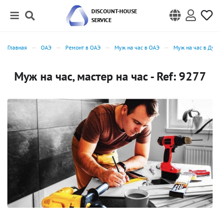
DISCOUNT-HOUSE
SERVICE
Главная
ОАЭ
Ремонт в ОАЭ
Муж на час в ОАЭ
Муж на час в Дуб
Муж на час, мастер на час - Ref: 9277