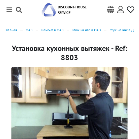
DISCOUNT-HOUSE
SERVICE
Главная
ОАЭ
Ремонт в ОАЭ
Муж на час в ОАЭ
Муж на час в Дуб
Установка кухонных вытяжек - Ref:
8803