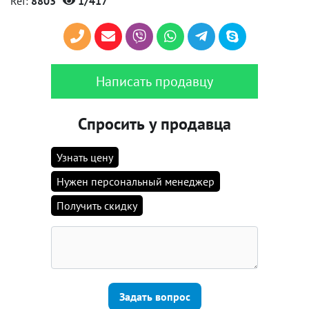
Ref:
8803
1/417
Написать продавцу
Спросить у продавца
Узнать цену
Нужен персональный менеджер
Получить скидку
Задать вопрос