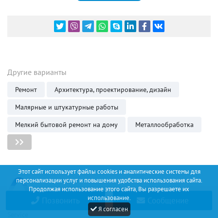
Другие варианты
Ремонт
Архитектура, проектирование, дизайн
Малярные и штукатурные работы
Мелкий бытовой ремонт на дому
Металлообработка
Этот сайт использует файлы cookies и аналитические системы для
персонализации услуг и повышения удобства использования сайта.
Продолжая использование этого сайта, Вы разрешаете их
использование.
Позвонить
Сообщение
Discount
Я согласен
Service