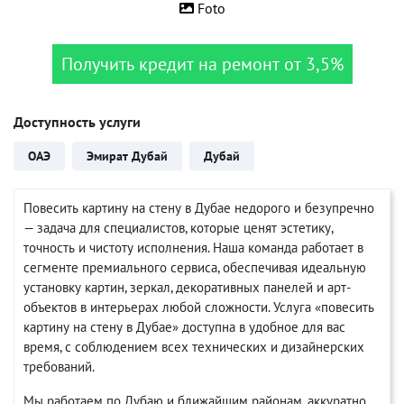
Foto
Получить кредит на ремонт от 3,5%
Доступность услуги
ОАЭ
Эмират Дубай
Дубай
Повесить картину на стену в Дубае недорого и безупречно
— задача для специалистов, которые ценят эстетику,
точность и чистоту исполнения. Наша команда работает в
сегменте премиального сервиса, обеспечивая идеальную
установку картин, зеркал, декоративных панелей и арт-
объектов в интерьерах любой сложности. Услуга «повесить
картину на стену в Дубае» доступна в удобное для вас
время, с соблюдением всех технических и дизайнерских
требований.
Мы работаем по Дубаю и ближайшим районам, аккуратно