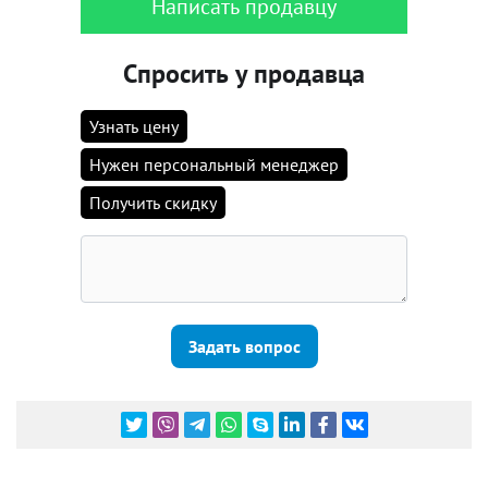
Написать продавцу
Спросить у продавца
Узнать цену
Нужен персональный менеджер
Получить скидку
Задать вопрос