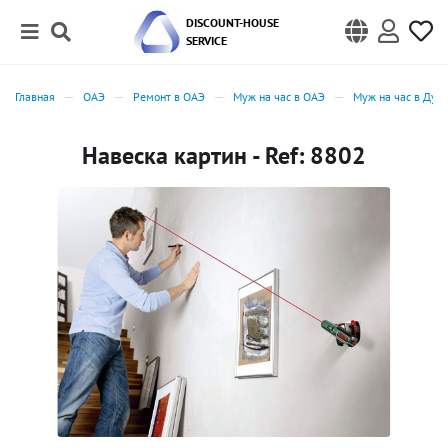
DISCOUNT-HOUSE
SERVICE
Главная
ОАЭ
Ремонт в ОАЭ
Муж на час в ОАЭ
Муж на час в Дуб
Навеска картин - Ref: 8802