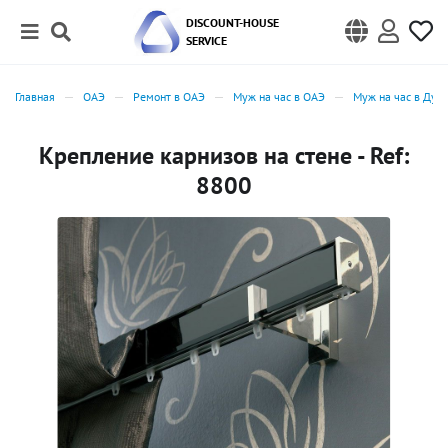
DISCOUNT-HOUSE
SERVICE
Главная
ОАЭ
Ремонт в ОАЭ
Муж на час в ОАЭ
Муж на час в Дуб
Крепление карнизов на стене - Ref:
8800