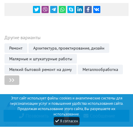
Другие варианты
Ремонт
Архитектура, проектирование, дизайн
Малярные и штукатурные работы
Мелкий бытовой ремонт на дому
Металлообработка
Этот сайт использует файлы cookies и аналитические системы для
персонализации услуг и повышения удобства использования сайта.
Продолжая использование этого сайта, Вы разрешаете их
использование.
Позвонить
Сообщение
Discount
Я согласен
Service
+34 (67) 530 14 93