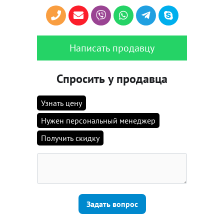
Написать продавцу
Спросить у продавца
Узнать цену
Нужен персональный менеджер
Получить скидку
Задать вопрос