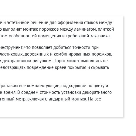
ое и эстетичное решение для оформления стыков между
но выполнят монтаж порожков между ламинатом, плиткой
ётом особенностей помещения и требований заказчика.
струмент, что позволяет добиться точности при
ластиковых, деревянных и комбинированных порожков,
и декоративным рисунком. Порог может выполнять не
редотвращать повреждение краёв покрытия и скрывать
доставим все комплектующие, подходящие по цвету и
 время. В среднем стоимость установки декоративного
огонный метр, включая стандартный монтаж. На все