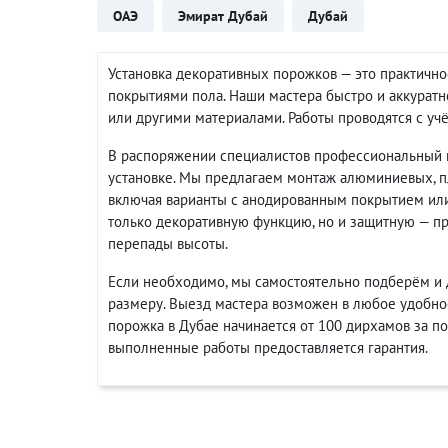
ОАЭ
Эмират Дубай
Дубай
Установка декоративных порожков — это практичн
покрытиями пола. Наши мастера быстро и аккурат
или другими материалами. Работы проводятся с уч
В распоряжении специалистов профессиональный ин
установке. Мы предлагаем монтаж алюминиевых, п
включая варианты с анодированным покрытием ил
только декоративную функцию, но и защитную — п
перепады высоты.
Если необходимо, мы самостоятельно подберём и 
размеру. Выезд мастера возможен в любое удобное
порожка в Дубае начинается от 100 дирхамов за п
выполненные работы предоставляется гарантия.