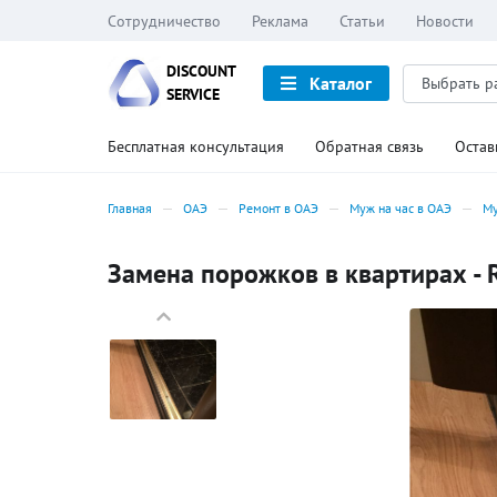
Сотрудничество
Реклама
Статьи
Новости
DISCOUNT
Каталог
SERVICE
Бесплатная консультация
Обратная связь
Остав
Главная
ОАЭ
Ремонт в ОАЭ
Муж на час в ОАЭ
Му
Замена порожков в квартирах - 