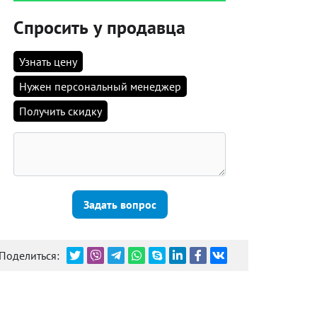
Спросить у продавца
Узнать цену
Нужен персональный менеджер
Получить скидку
Задать вопрос
Поделиться: