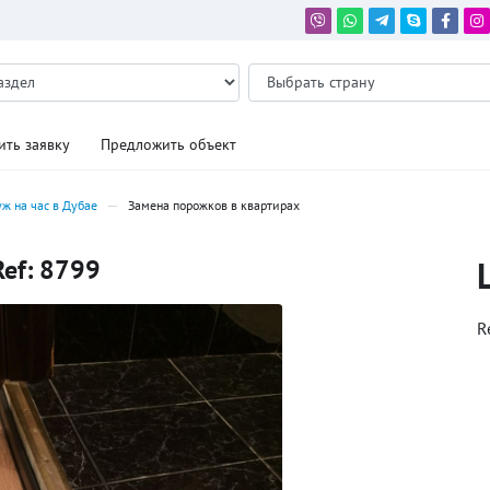
ить заявку
Предложить объект
ж на час в Дубае
Замена порожков в квартирах
Ref: 8799
R