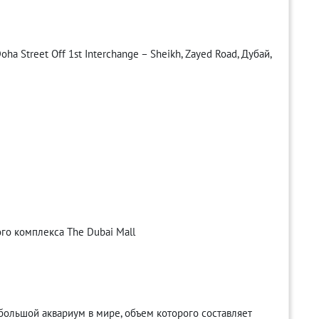
ha Street Off 1st Interchange – Sheikh, Zayed Road, Дубай,
го комплекса The Dubai Mall
й большой аквариум в мире, объем которого составляет