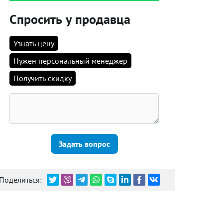
Спросить у продавца
Узнать цену
Нужен персональный менеджер
Получить скидку
Задать вопрос
Поделиться: