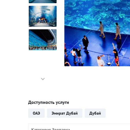
Доступность услуги
ОАЭ
Эмират Дубай
Дубай
Категория Зоопарки