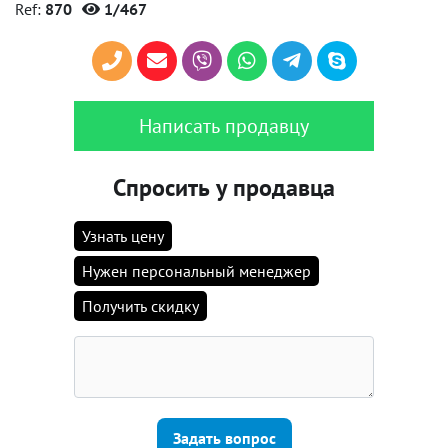
Ref:
870
1/467
Написать продавцу
Спросить у продавца
Узнать цену
Нужен персональный менеджер
Получить скидку
Задать вопрос