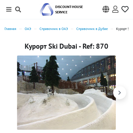
DISCOUNT-HOUSE
SERVICE
Главная
ОАЭ
Справочник в ОАЭ
Справочник в Дубае
Курорт Ski
Курорт Ski Dubai - Ref: 870