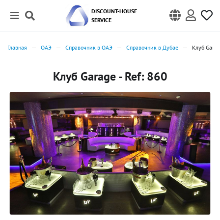
DISCOUNT-HOUSE
SERVICE
Главная
ОАЭ
Справочник в ОАЭ
Справочник в Дубае
Клуб Gara
Клуб Garage - Ref: 860