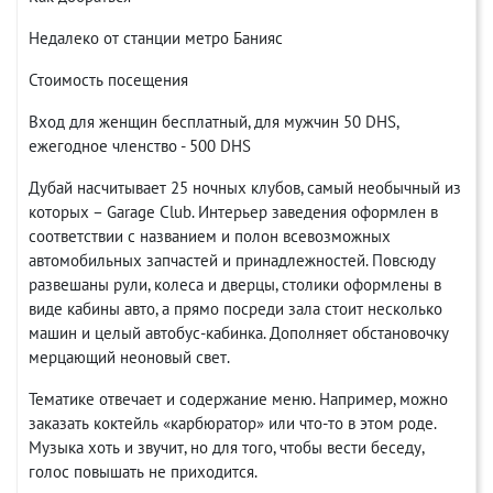
Недалеко от станции метро Банияс
Стоимость посещения
Вход для женщин бесплатный, для мужчин 50 DHS,
ежегодное членство - 500 DHS
Дубай насчитывает 25 ночных клубов, самый необычный из
которых – Garage Club. Интерьер заведения оформлен в
соответствии с названием и полон всевозможных
автомобильных запчастей и принадлежностей. Повсюду
развешаны рули, колеса и дверцы, столики оформлены в
виде кабины авто, а прямо посреди зала стоит несколько
машин и целый автобус-кабинка. Дополняет обстановочку
мерцающий неоновый свет.
Тематике отвечает и содержание меню. Например, можно
заказать коктейль «карбюратор» или что-то в этом роде.
Музыка хоть и звучит, но для того, чтобы вести беседу,
голос повышать не приходится.