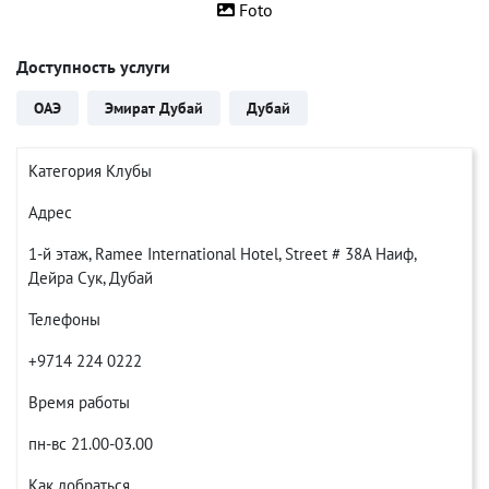
Foto
Доступность услуги
ОАЭ
Эмират Дубай
Дубай
Категория Клубы
Адрес
1-й этаж, Ramee International Hotel, Street # 38A Наиф,
Дейра Сук, Дубай
Телефоны
+9714 224 0222
Время работы
пн-вс 21.00-03.00
Как добраться