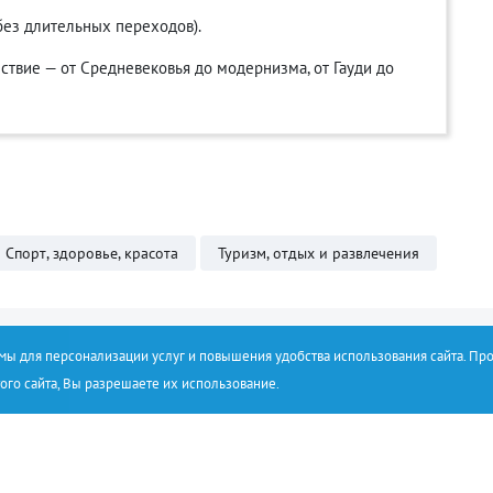
без длительных переходов).
ствие — от Средневековья до модернизма, от Гауди до
Спорт, здоровье, красота
Туризм, отдых и развлечения
емы для персонализации услуг и повышения удобства использования сайта. Пр
ого сайта, Вы разрешаете их использование.