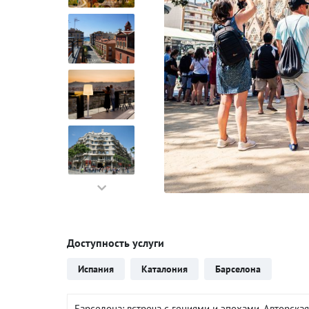
Доступность услуги
Испания
Каталония
Барселона
Барселона: встреча с гениями и эпохами. Авторск