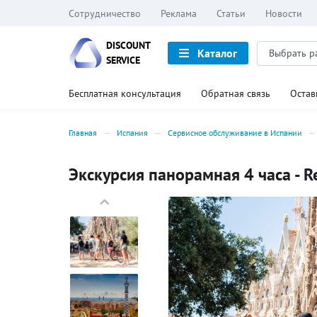
Сотрудничество
Реклама
Статьи
Новости
DISCOUNT
Каталог
SERVICE
Бесплатная консультация
Обратная связь
Остав
Главная
Испания
Сервисное обслуживание в Испании
Экскурсия панорамная 4 часа - R