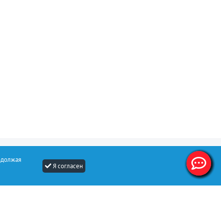
одолжая
Я согласен