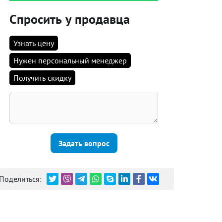
Спросить у продавца
Узнать цену
Нужен персональный менеджер
Получить скидку
Задать вопрос
Поделиться: