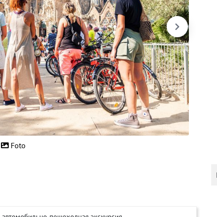
Foto
ая автомобильно-пешеходная экскурсия