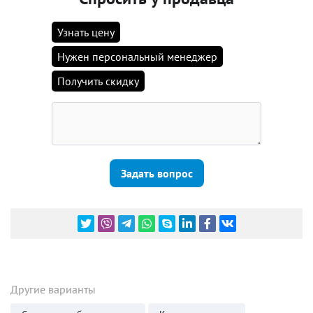
Узнать цену
Нужен персональный менеджер
Получить скидку
Задать вопрос
Другие варианты