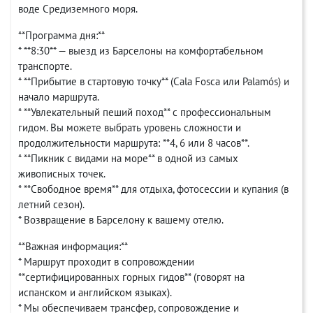
воде Средиземного моря.
**Программа дня:**
* **8:30** — выезд из Барселоны на комфортабельном
транспорте.
* **Прибытие в стартовую точку** (Cala Fosca или Palamós) и
начало маршрута.
* **Увлекательный пеший поход** с профессиональным
гидом. Вы можете выбрать уровень сложности и
продолжительности маршрута: **4, 6 или 8 часов**.
* **Пикник с видами на море** в одной из самых
живописных точек.
* **Свободное время** для отдыха, фотосессии и купания (в
летний сезон).
* Возвращение в Барселону к вашему отелю.
**Важная информация:**
* Маршрут проходит в сопровождении
**сертифицированных горных гидов** (говорят на
испанском и английском языках).
* Мы обеспечиваем трансфер, сопровождение и