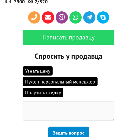
Ref:
7900
2/520
Написать продавцу
Спросить у продавца
Узнать цену
Нужен персональный менеджер
Получить скидку
Задать вопрос