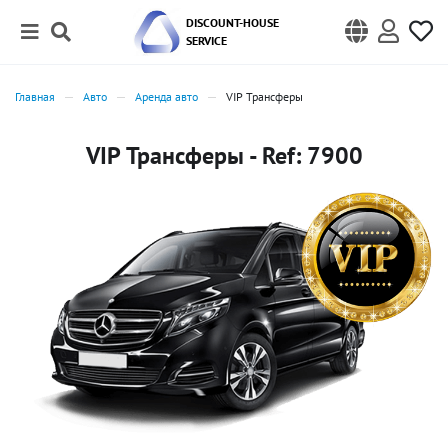
DISCOUNT-HOUSE
SERVICE
Главная
Авто
Аренда авто
VIP Трансферы
VIP Трансферы - Ref: 7900