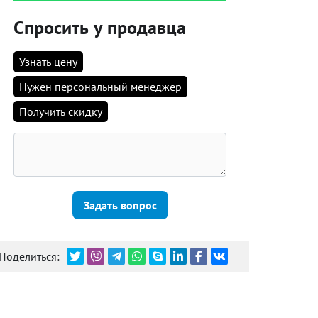
Спросить у продавца
Узнать цену
Нужен персональный менеджер
Получить скидку
Задать вопрос
Поделиться: