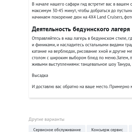
В начале нашего сафари гид встретит вас в вашем о
максимум 30-45 минут, чтобы добраться до пустын
начинаем покорение дюн на 4X4 Land Cruisers, фот
Деятельность бедуинского лагеря
Отправляйтесь в наш лагерь в бедуинском стиле, г
и финиками, и насладитесь остальными видами тра
катание на верблюдах, рисование хной и другие 
столом с широким выбором блюд по меню.Затем, п
живыми выступлениями: танцевальное шоу Танура, 
Высадка
И доставлю вас обратно на ваше место. Примерно 
Другие варианты
Сервисное обслуживание
Консьерж сервис