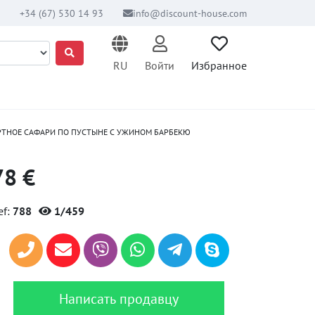
+34 (67) 530 14 93
info@discount-house.com
RU
Войти
Избранное
РТНОЕ САФАРИ ПО ПУСТЫНЕ С УЖИНОМ БАРБЕКЮ
78 €
ef:
788
1/459
Написать продавцу