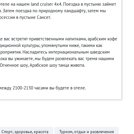
теле на нашем land cruiser 4x4. Поездка в пустыню займет
и. Затем поездка по природному ландшафту, затем мы
осессии в пустыне Сансет.
де вас встретят приветственными напитками, арабским кофе
диционной культуры, упомянутыми ниже, такими как
мероприятия. Насладитесь интернациональным шведским
ока вы ужинаете, мы будем развлекать вас тремя нашими
Огненное шоу, Арабское шоу танца живота.
между 2100-2130 часами вы будете в отеле.
Спорт, здоровье, красота
Туризм, отдых и развлечения